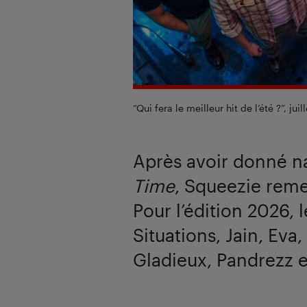
“Qui fera le meilleur hit de l’été ?”, jui
Après avoir donné n
Time
, Squeezie reme
Pour l’édition 2026, 
Situations, Jain, Eva
Gladieux, Pandrezz 