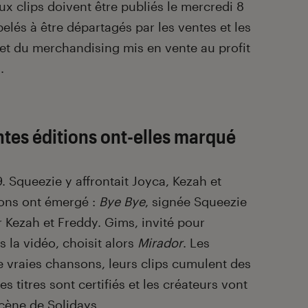
ux clips doivent être publiés le mercredi 8
ppelés à être départagés par les ventes et les
et du merchandising mis en vente au profit
.
tes éditions ont-elles marqué
. Squeezie y affrontait Joyca, Kezah et
ons ont émergé :
Bye Bye
, signée Squeezie
r Kezah et Freddy. Gims, invité pour
s la vidéo, choisit alors
Mirador
. Les
vraies chansons, leurs clips cumulent des
es titres sont certifiés et les créateurs vont
scène de Solidays.