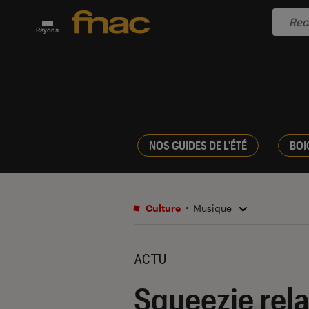
Rayons
NOS GUIDES DE L'ÉTÉ
BOI
Culture
Musique
ACTU
Squeezie relan