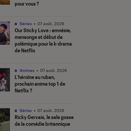
pour vous ?
Séries
•
07 août. 2026
Our Sticky Love
: amnésie,
mensonge et début de
polémique pour le k-drama
de Netflix
Animes
•
07 août. 2026
L’héroïne au ruban
,
prochain anime top 1 de
Netflix ?
Séries
•
07 août. 2026
Ricky Gervais, le sale gosse
de la comédie britannique