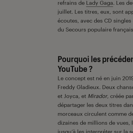
refrains de
Lady Gaga
. Les de
juillet. Les titres, eux, sont a
écoutes, avec des CD singles 
du Secours populaire français
Pourquoi les précéden
YouTube ?
Le concept est né en juin 2019
Freddy Gladieux. Deux chans
et Joyca, et
Mirador
, créée pa
départager les deux titres dan
morceaux circulent comme de 
dizaines de millions de vues, l
jusqu’à les interpréter sur la 