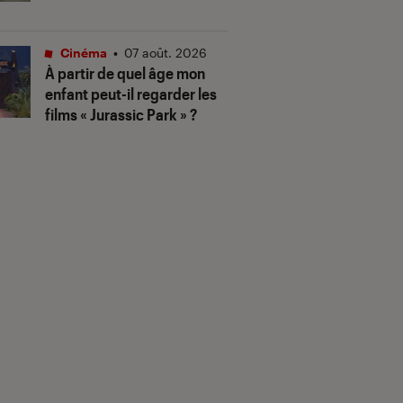
Cinéma
•
07 août. 2026
À partir de quel âge mon
enfant peut-il regarder les
films « Jurassic Park » ?