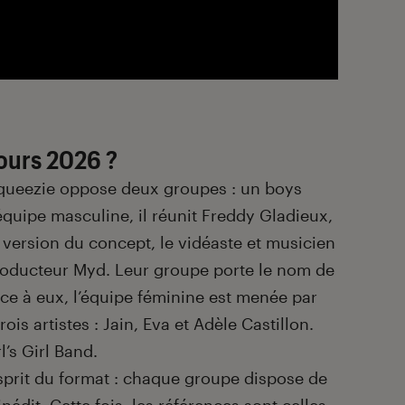
ours 2026 ?
 Squeezie oppose deux groupes : un boys
équipe masculine, il réunit Freddy Gladieux,
 version du concept, le vidéaste et musicien
producteur Myd. Leur groupe porte le nom de
ace à eux, l’équipe féminine est menée par
rois artistes : Jain, Eva et Adèle Castillon.
l’s Girl Band.
’esprit du format : chaque groupe dispose de