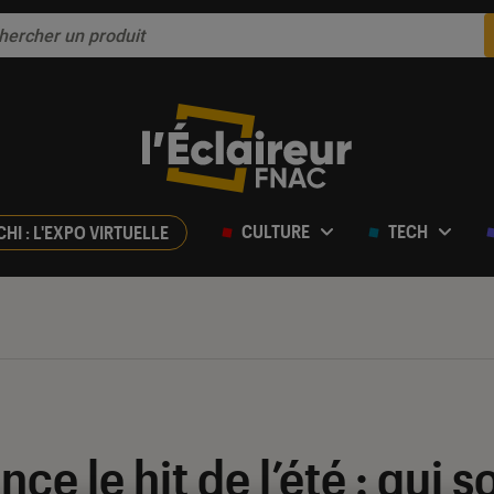
CULTURE
TECH
CHI : L'EXPO VIRTUELLE
ce le hit de l’été : qui s