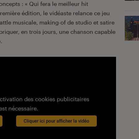
ncepts : « Qui fera le meilleur hit
première édition, le vidéaste relance ce jeu
ttle musicale, making-of de studio et satire
abriquer, en trois jours, une chanson capable
.
activation des cookies publicitaires
est nécessaire.
Cliquer ici pour afficher la vidéo