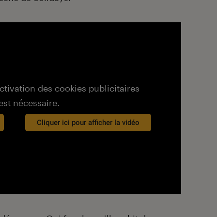
activation des cookies publicitaires
est nécessaire.
Cliquer ici pour afficher la vidéo