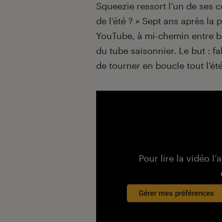
Introduction
Squeezie ressort l’un de ses co
de l’été ? » Sept ans après la 
YouTube, à mi-chemin entre ba
du tube saisonnier. Le but : f
de tourner en boucle tout l’été
Pour lire la vidéo l’
Gérer mes préférences