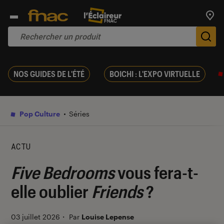
Trouv
De
NOS GUIDES DE L'ÉTÉ
BOICHI : L'EXPO VIRTUELLE
Pop Culture
Séries
ACTU
Five Bedrooms
vous fera-t-
elle oublier
Friends
?
03 juillet 2026
・
Par
Louise Lepense