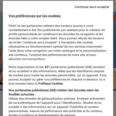
Continuer sans accepter
Vos préférences sur les cookies
FNAC et ses partenaires utilisent des traceurs soumis à votre
consentement à des fins publicitaires par exemple pour la création de
profils personnalisés en combinant les données de navigation et les
données liées à votre compte client. Vous pouvez refuser les traceurs
via le lien "continuer sans accepter" à l’exception des cookies
nécessaires au fonctionnement optimal de nos services notamment
l’aide dans votre navigation sur notre catalogue et la personnalisation
des contenus, l’analyse des performances de notre site, et pour
sécuriser vos transactions.
Notre organisation et ses
421
partenaires publicitaires (IAB) stockent
et/ou accèdent à des informations, telles que les identifiants uniques
de cookies pour traiter les données personnelles, sur un appareil. Vous
pouvez accepter ou gérer vos préférences en cliquant ci-dessous ou à
tout moment dans la
Politique Cookies.
Nos partenaires publicitaires (IAB) traitent des données selon les
finalités suivantes :
“Five Bedrooms”, le 3 juillet 2026 sur Arte.
©Arte
Utiliser des données de géolocalisation précises. Analyser activement
les caractéristiques de l’appareil pour l’identification. Stocker et/ou
accéder à des informations sur un appareil. Publicités et contenu
personnalisés, mesure de performance des publicités et du contenu,
études d’audience et développement de services.