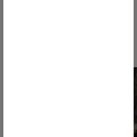
Arte
Friends
Sitcom
Dernièrement dans Actu Séries