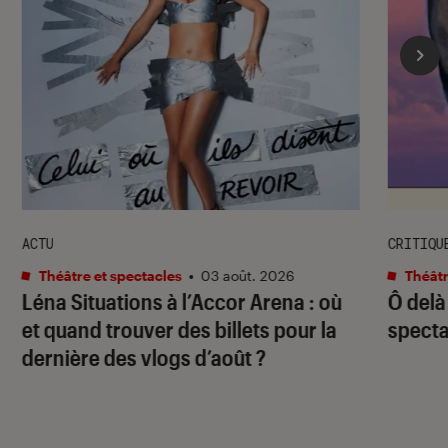
ACTU
CRITIQU
Théâtre et spectacles
•
03 août. 2026
Théâtr
Léna Situations à l’Accor Arena : où
Ô delà
et quand trouver des billets pour la
specta
dernière des vlogs d’août ?