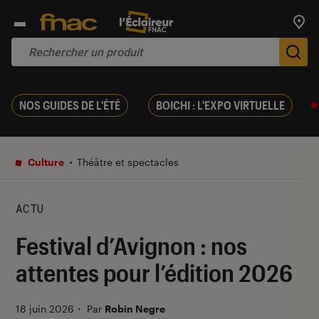
Trouv
De
NOS GUIDES DE L'ÉTÉ
BOICHI : L'EXPO VIRTUELLE
Culture
Théâtre et spectacles
ACTU
Festival d’Avignon : nos
attentes pour l’édition 2026
18 juin 2026
・
Par
Robin Negre