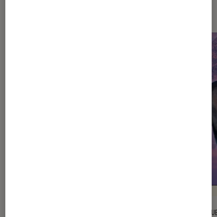
spectacles
ENTRETIEN
CRITIQU