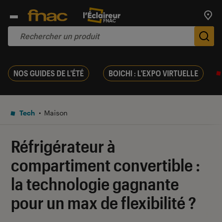
Trouv
De
NOS GUIDES DE L'ÉTÉ
BOICHI : L'EXPO VIRTUELLE
Tech
Maison
Réfrigérateur à
compartiment convertible :
la technologie gagnante
pour un max de flexibilité ?