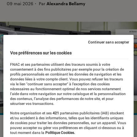
09 mai 2026
・
Par
Alexandra Bellamy
Continuer sans accepter
Vos préférences sur les cookies
FNAC et ses partenaires utilisent des traceurs soumis à votre
consentement à des fins publicitaires par exemple pour la création de
profils personnalisés en combinant les données de navigation et les
données liées à votre compte client. Vous pouvez refuser les traceurs
via le lien "continuer sans accepter" à l’exception des cookies
nécessaires au fonctionnement optimal de nos services notamment
l’aide dans votre navigation sur notre catalogue et la personnalisation
des contenus, l’analyse des performances de notre site, et pour
sécuriser vos transactions.
Notre organisation et ses
421
partenaires publicitaires (IAB) stockent
et/ou accèdent à des informations, telles que les identifiants uniques
Reconnaissance des aliments pour assurer la gestion
de cookies pour traiter les données personnelles, sur un appareil. Vous
pouvez accepter ou gérer vos préférences en cliquant ci-dessous ou à
automatique des stocks dans le réfrigérateur (technologie
tout moment dans la
Politique Cookies.