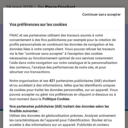
24 mars 2026
・
Par
Pierre Crochart
Continuer sans accepter
Vos préférences sur les cookies
FNAC et ses partenaires utilisent des traceurs soumis à votre
consentement à des fins publicitaires par exemple pour la création de
profils personnalisés en combinant les données de navigation et les
données liées à votre compte client. Vous pouvez refuser les traceurs
via le lien "continuer sans accepter" à l’exception des cookies
nécessaires au fonctionnement optimal de nos services notamment
l’aide dans votre navigation sur notre catalogue et la personnalisation
des contenus, l’analyse des performances de notre site, et pour
sécuriser vos transactions.
Notre organisation et ses
421
partenaires publicitaires (IAB) stockent
et/ou accèdent à des informations, telles que les identifiants uniques
de cookies pour traiter les données personnelles, sur un appareil. Vous
pouvez accepter ou gérer vos préférences en cliquant ci-dessous ou à
tout moment dans la
Politique Cookies.
Nos partenaires publicitaires (IAB) traitent des données selon les
finalités suivantes :
Utiliser des données de géolocalisation précises. Analyser activement
©OpenAI
les caractéristiques de l’appareil pour l’identification. Stocker et/ou
accéder à des informations sur un appareil. Publicités et contenu