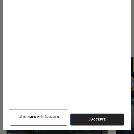
de ses clients
audio
Les plus lus dans Application
GÉRER MES PRÉFÉRENCES
J'ACCEPTE