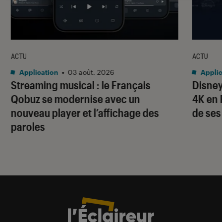
ACTU
ACTU
Application
•
03 août. 2026
Applic
Streaming musical : le Français
Disney
Qobuz se modernise avec un
4K en 
nouveau player et l’affichage des
de ses
paroles