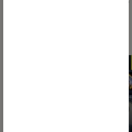
de ses clients
audio
Les plus lus dans Application