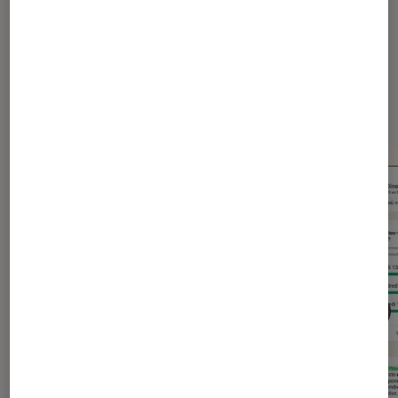
Dernièrement dans Actu
Application