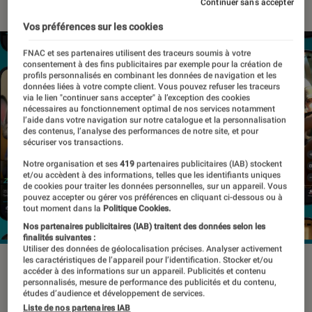
Continuer sans accepter
Vos préférences sur les cookies
FNAC et ses partenaires utilisent des traceurs soumis à votre
consentement à des fins publicitaires par exemple pour la création de
profils personnalisés en combinant les données de navigation et les
données liées à votre compte client. Vous pouvez refuser les traceurs
via le lien "continuer sans accepter" à l’exception des cookies
nécessaires au fonctionnement optimal de nos services notamment
l’aide dans votre navigation sur notre catalogue et la personnalisation
des contenus, l’analyse des performances de notre site, et pour
sécuriser vos transactions.
Notre organisation et ses
419
partenaires publicitaires (IAB) stockent
et/ou accèdent à des informations, telles que les identifiants uniques
de cookies pour traiter les données personnelles, sur un appareil. Vous
pouvez accepter ou gérer vos préférences en cliquant ci-dessous ou à
tout moment dans la
Politique Cookies.
Nos partenaires publicitaires (IAB) traitent des données selon les
finalités suivantes :
Utiliser des données de géolocalisation précises. Analyser activement
les caractéristiques de l’appareil pour l’identification. Stocker et/ou
©Disney
accéder à des informations sur un appareil. Publicités et contenu
personnalisés, mesure de performance des publicités et du contenu,
études d’audience et développement de services.
Liste de nos partenaires IAB