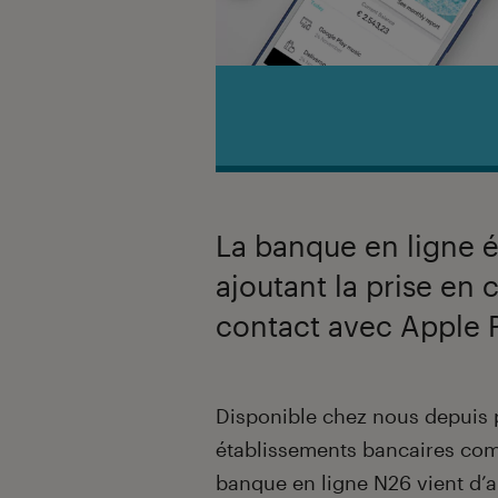
La banque en ligne é
ajoutant la prise en
contact avec Apple 
Introduction
Disponible chez nous depuis pl
établissements bancaires compa
banque en ligne N26 vient d’a