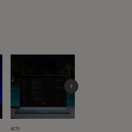
ACTU
ACTU