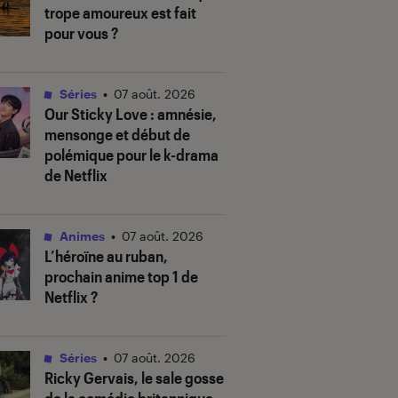
trope amoureux est fait
pour vous ?
Séries
•
07 août. 2026
Our Sticky Love
: amnésie,
mensonge et début de
polémique pour le k-drama
de Netflix
Animes
•
07 août. 2026
L’héroïne au ruban
,
prochain anime top 1 de
Netflix ?
Séries
•
07 août. 2026
Ricky Gervais, le sale gosse