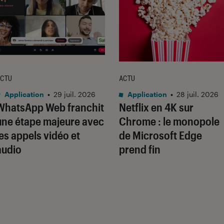
CTU
ACTU
Application
•
29 juil. 2026
Application
•
28 juil. 2026
WhatsApp Web franchit
Netflix en 4K sur
une étape majeure avec
Chrome : le monopole
les appels vidéo et
de Microsoft Edge
audio
prend fin