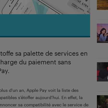
toffe sa palette de services en
 charge du paiement sans
Pay.
us d’un an, Apple Pay voit la liste des
tibles s’étoffer aujourd’hui. En effet, la
nnoncer sa compatibilité avec le service de