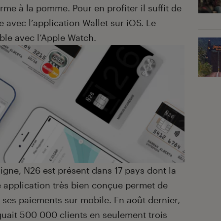
irme à la pomme. Pour en profiter il suffit de
 avec l’application Wallet sur iOS. Le
ble avec l’Apple Watch.
igne, N26 est présent dans 17 pays dont la
e application très bien conçue permet de
 ses paiements sur mobile. En août dernier,
uait 500 000 clients en seulement trois