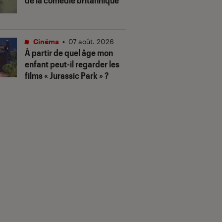
de la comédie britannique
Cinéma
•
07 août. 2026
À partir de quel âge mon
enfant peut-il regarder les
films « Jurassic Park » ?