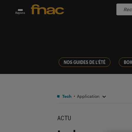
Rayons
NOS GUIDES DE L'ÉTÉ
BOI
Tech
Application
ACTU