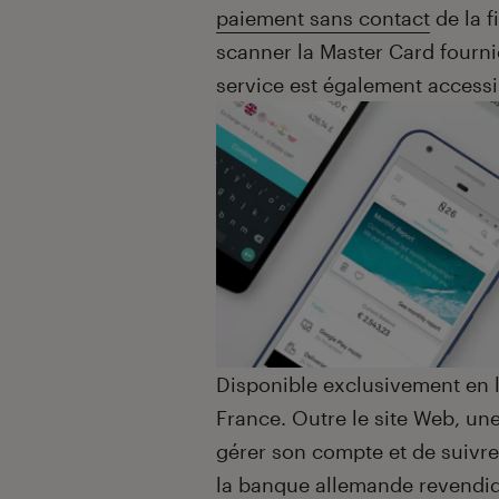
paiement sans contact
de la f
scanner la Master Card fournie
service est également accessi
Disponible exclusivement en l
France. Outre le site Web, un
gérer son compte et de suivre
la banque allemande revendiq