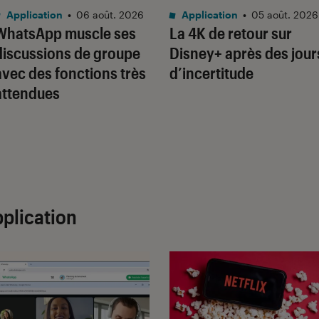
Application
•
06 août. 2026
Application
•
05 août. 2026
WhatsApp muscle ses
La 4K de retour sur
discussions de groupe
Disney+ après des jour
avec des fonctions très
d’incertitude
attendues
plication