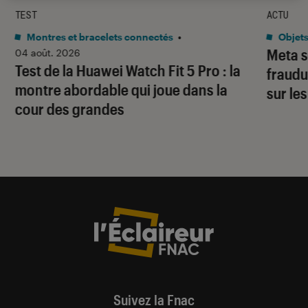
TEST
ACTU
Montres et bracelets connectés
•
Objets
Meta s
04 août. 2026
Test de la Huawei Watch Fit 5 Pro : la
fraudu
montre abordable qui joue dans la
sur le
cour des grandes
Suivez la Fnac