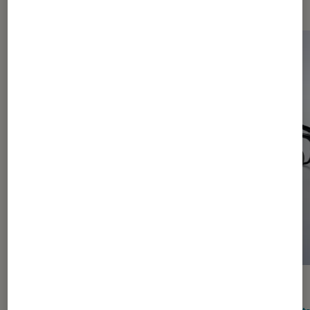
ACTU
ACTU