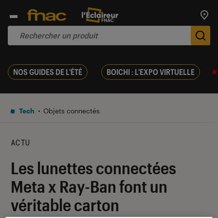
Trouv
De
NOS GUIDES DE L'ÉTÉ
BOICHI : L'EXPO VIRTUELLE
Tech
Objets connectés
ACTU
Les lunettes connectées
Meta x Ray-Ban font un
véritable carton