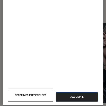
Les plus lus dans Objets connectés
GÉRER MES PRÉFÉRENCES
J'ACCEPTE