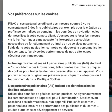
Continuer sans accepter
13 février 2026
・
Par
Pierre Crochart
Vos préférences sur les cookies
FNAC et ses partenaires utilisent des traceurs soumis à votre
consentement à des fins publicitaires par exemple pour la création de
profils personnalisés en combinant les données de navigation et les
données liées à votre compte client. Vous pouvez refuser les traceurs
via le lien "continuer sans accepter" à l’exception des cookies
nécessaires au fonctionnement optimal de nos services notamment
l’aide dans votre navigation sur notre catalogue et la personnalisation
des contenus, l’analyse des performances de notre site, et pour
sécuriser vos transactions.
Notre organisation et ses
421
partenaires publicitaires (IAB) stockent
et/ou accèdent à des informations, telles que les identifiants uniques
de cookies pour traiter les données personnelles, sur un appareil. Vous
pouvez accepter ou gérer vos préférences en cliquant ci-dessous ou à
tout moment dans la
Politique Cookies.
Nos partenaires publicitaires (IAB) traitent des données selon les
finalités suivantes :
Utiliser des données de géolocalisation précises. Analyser activement
les caractéristiques de l’appareil pour l’identification. Stocker et/ou
accéder à des informations sur un appareil. Publicités et contenu
©Meta
personnalisés, mesure de performance des publicités et du contenu,
études d’audience et développement de services.