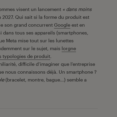
 hommes visent un lancement
« dans moins
in 2027. Qui sait si la forme du produit est
que son grand concurrent
Google
est en
i dans tous ses appareils (smartphones,
ue Meta mise tout sur les lunettes
udemment sur le sujet, mais
lorgne
s typologies de produit
.
liarité, difficile d’imaginer que l’entreprise
que nous connaissons déjà. Un smartphone ?
le
(bracelet, montre, bague…) semble a