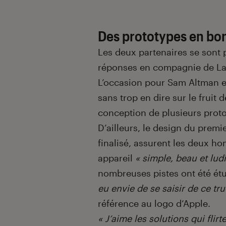
Des prototypes en bo
Les deux partenaires se sont 
réponses en compagnie de Lau
L’occasion pour Sam Altman e
sans trop en dire sur le fruit d
conception de plusieurs prot
D’ailleurs, le design du premi
finalisé, assurent les deux ho
appareil
« simple, beau et lud
nombreuses pistes ont été étu
eu envie de se saisir de ce tr
référence au logo d’Apple.
« J’aime les solutions qui fl