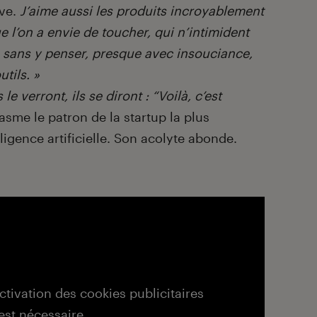
Ive.
J’aime aussi les produits incroyablement
e l’on a envie de toucher, qui n’intimident
ue sans y penser, presque avec insouciance,
tils. »
e verront, ils se diront : “Voilà, c’est
iasme le patron de la startup la plus
ligence artificielle. Son acolyte abonde.
activation des cookies publicitaires
est nécessaire.