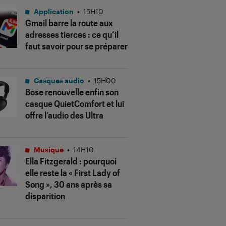
Application
•
15H10
Gmail barre la route aux
adresses tierces : ce qu’il
faut savoir pour se préparer
Casques audio
•
15H00
Bose renouvelle enfin son
casque QuietComfort et lui
offre l’audio des Ultra
Musique
•
14H10
Ella Fitzgerald : pourquoi
elle reste la « First Lady of
Song », 30 ans après sa
disparition