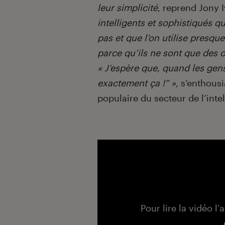
leur simplicité
, reprend Jony 
intelligents et sophistiqués qu
pas et que l’on utilise presq
parce qu’ils ne sont que des ou
« J’espère que, quand les gens l
exactement ça !” »
, s’enthous
populaire du secteur de l’intel
Pour lire la vidéo l’