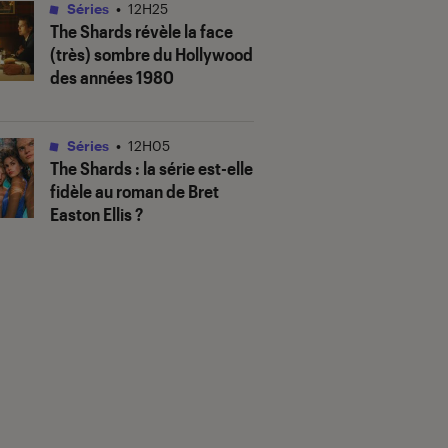
Séries
•
12H25
The Shards
révèle la face
(très) sombre du Hollywood
des années 1980
Séries
•
12H05
The Shards
: la série est-elle
fidèle au roman de Bret
Easton Ellis ?