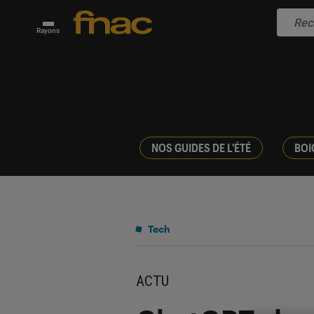
Rayons
NOS GUIDES DE L'ÉTÉ
BOI
Tech
ACTU