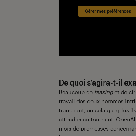
Gérer mes préférences
De quoi s’agira-t-il e
Beaucoup de
teasing
et de ci
travail des deux hommes intri
tranchant, en cela que plus ils
attendus au tournant. OpenAI 
mois de promesses concerna