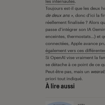
les internautes
.
Toujours est-il que les deux
de deux ans »
, donc d’ici la f
réellement finalisée ? Alors 
passe d’intégrer son IA Gemin
enceintes, thermostats…) et q
connectées, Apple avance pr
également vers ces différente
Si OpenAI vise vraiment la fami
se détache à ce point de ce 
Peut-être pas, mais un
wearab
priori tout indiqué.
À lire aussi