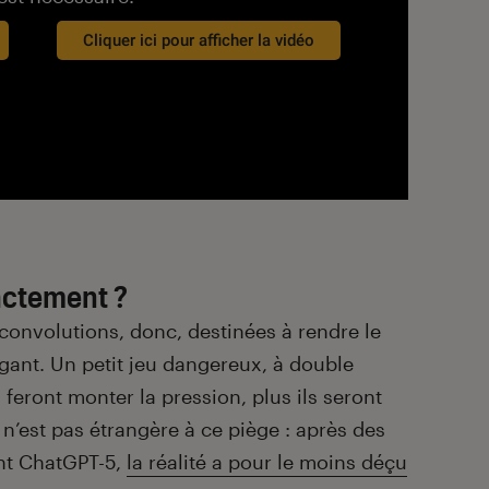
Cliquer ici pour afficher la vidéo
xactement ?
rconvolutions, donc, destinées à rendre le
gant. Un petit jeu dangereux, à double
 feront monter la pression, plus ils seront
n’est pas étrangère à ce piège : après des
nt ChatGPT-5,
la réalité a pour le moins déçu