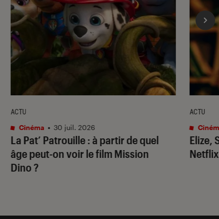
ACTU
ACTU
Cinéma
•
30 juil. 2026
Ciném
La Pat’ Patrouille
: à partir de quel
Elize,
âge peut-on voir le film
Mission
Netflix
Dino
?