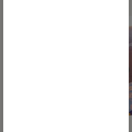
Dernièrement dans Cinéma
DÉCRYPTAGE
ACTU