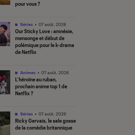
pour vous ?
Séries
•
07 août. 2026
Our Sticky Love
: amnésie,
mensonge et début de
polémique pour le k-drama
de Netflix
Animes
•
07 août. 2026
L’héroïne au ruban
,
prochain anime top 1 de
Netflix ?
Séries
•
07 août. 2026
Ricky Gervais, le sale gosse
de la comédie britannique