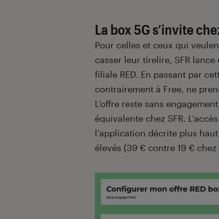
La box 5G s’invite ch
Pour celles et ceux qui veulen
casser leur tirelire, SFR lanc
filiale RED. En passant par cett
contrairement à Free, ne pren
L’offre reste sans engagemen
équivalente chez SFR. L’accès
l’application décrite plus haut
élevés (39 € contre 19 € chez