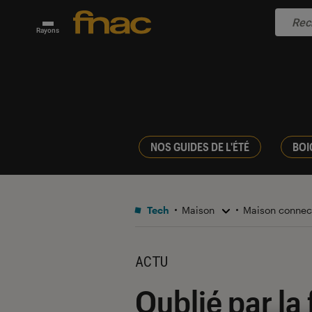
Rayons
NOS GUIDES DE L'ÉTÉ
BOI
Tech
Maison
Maison conne
ACTU
Oublié par la