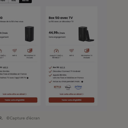
R.
©Capture d'écran