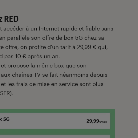
ez RED
t accéder à un Internet rapide et fiable sans
e en parallèle son offre de box 5G chez sa
e offre, on profite d’un tarif à 29,99 € qui,
d pas 10 € après un an.
t et propose la même box que son
 aux chaînes TV se fait néanmoins depuis
 et les frais de mise en service sont plus
 SFR).