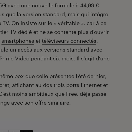
 5G avec une nouvelle formule à 44,99 €
lus que la version standard, mais qui intègre
 TV. On insiste sur le « véritable », car à ce
îtier TV dédié et ne se contente plus d’ouvrir
r
smartphones
et
téléviseurs connectés
.
rmule un accès aux versions standard avec
 Prime Video pendant six mois. Il s’agit d’une
même box que celle présentée l’été dernier,
scret, affichant au dos trois ports Ethernet et
 C’est moins ambitieux que Free, déjà passé
ange avec son offre similaire.