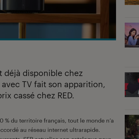
it déjà disponible chez
e avec TV fait son apparition,
prix cassé chez RED.
0 % du territoire français, tout le monde n’a
accordé au réseau internet ultrarapide.