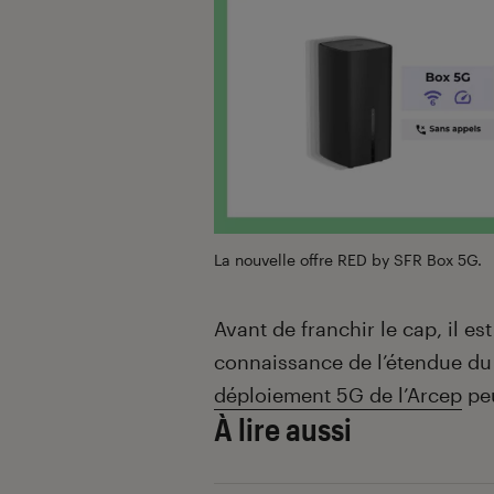
La nouvelle offre RED by SFR Box 5G.
Avant de franchir le cap, il e
connaissance de l’étendue du
déploiement 5G de l’Arcep
peu
À lire aussi