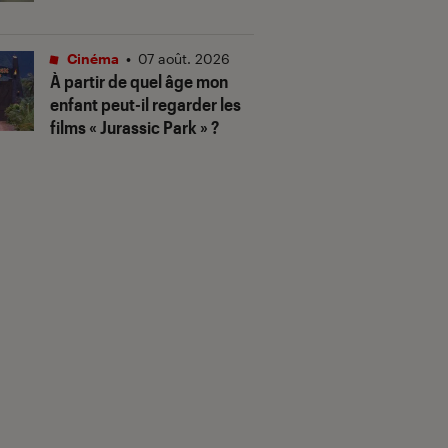
Cinéma
•
07 août. 2026
À partir de quel âge mon
enfant peut-il regarder les
films « Jurassic Park » ?