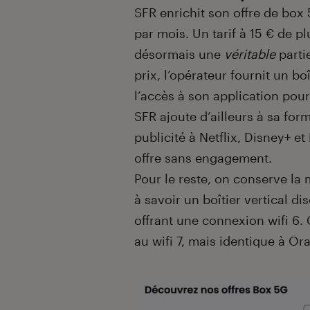
SFR enrichit son offre de box
par mois. Un tarif à 15 € de p
désormais une
véritable
partie
prix, l’opérateur fournit un bo
l’accès à son application pou
SFR ajoute d’ailleurs à sa fo
publicité à Netflix, Disney+ et
offre sans engagement.
Pour le reste, on conserve la 
à savoir un boîtier vertical di
offrant une connexion wifi 6.
au wifi 7, mais identique à Or