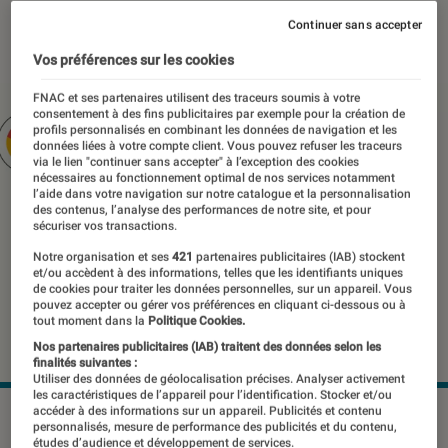
10 juillet 2025
・
Par
Pierre Crochart
Continuer sans accepter
Vos préférences sur les cookies
FNAC et ses partenaires utilisent des traceurs soumis à votre
consentement à des fins publicitaires par exemple pour la création de
profils personnalisés en combinant les données de navigation et les
données liées à votre compte client. Vous pouvez refuser les traceurs
via le lien "continuer sans accepter" à l’exception des cookies
nécessaires au fonctionnement optimal de nos services notamment
l’aide dans votre navigation sur notre catalogue et la personnalisation
des contenus, l’analyse des performances de notre site, et pour
sécuriser vos transactions.
Notre organisation et ses
421
partenaires publicitaires (IAB) stockent
et/ou accèdent à des informations, telles que les identifiants uniques
de cookies pour traiter les données personnelles, sur un appareil. Vous
pouvez accepter ou gérer vos préférences en cliquant ci-dessous ou à
tout moment dans la
Politique Cookies.
Nos partenaires publicitaires (IAB) traitent des données selon les
finalités suivantes :
Utiliser des données de géolocalisation précises. Analyser activement
les caractéristiques de l’appareil pour l’identification. Stocker et/ou
accéder à des informations sur un appareil. Publicités et contenu
©Google
personnalisés, mesure de performance des publicités et du contenu,
études d’audience et développement de services.