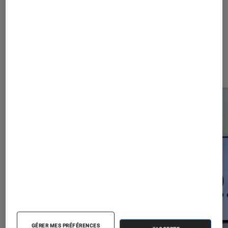
Les plus lus dans Smartphones
Android
GÉRER MES PRÉFÉRENCES