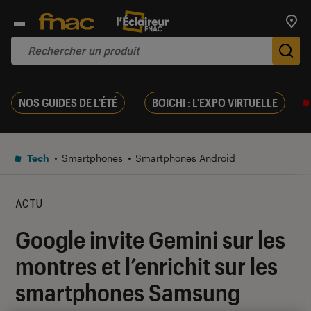
Trouv
De
NOS GUIDES DE L'ÉTÉ
BOICHI : L'EXPO VIRTUELLE
Tech
Smartphones
Smartphones Android
ACTU
Google invite Gemini sur les
montres et l’enrichit sur les
smartphones Samsung