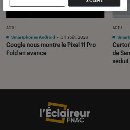
J'ACCEPTE
ACTU
ACTU
Smartphones Android
•
04 août. 2026
Smart
Google nous montre le Pixel 11 Pro
Carton
Fold en avance
de Sam
séduit