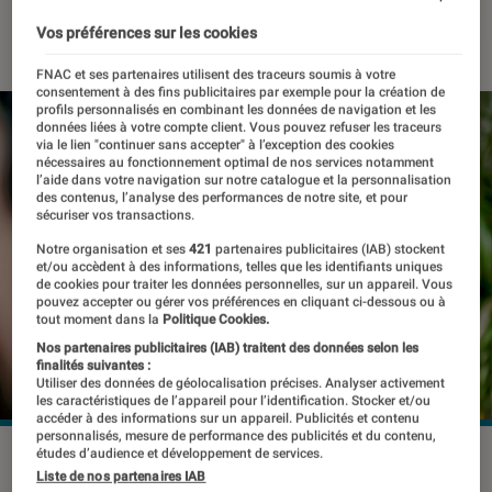
23 juin 2025
・
Par
Pierre Crochart
Vos préférences sur les cookies
FNAC et ses partenaires utilisent des traceurs soumis à votre
consentement à des fins publicitaires par exemple pour la création de
profils personnalisés en combinant les données de navigation et les
données liées à votre compte client. Vous pouvez refuser les traceurs
via le lien "continuer sans accepter" à l’exception des cookies
nécessaires au fonctionnement optimal de nos services notamment
l’aide dans votre navigation sur notre catalogue et la personnalisation
des contenus, l’analyse des performances de notre site, et pour
sécuriser vos transactions.
Notre organisation et ses
421
partenaires publicitaires (IAB) stockent
et/ou accèdent à des informations, telles que les identifiants uniques
de cookies pour traiter les données personnelles, sur un appareil. Vous
pouvez accepter ou gérer vos préférences en cliquant ci-dessous ou à
tout moment dans la
Politique Cookies.
Nos partenaires publicitaires (IAB) traitent des données selon les
finalités suivantes :
Utiliser des données de géolocalisation précises. Analyser activement
les caractéristiques de l’appareil pour l’identification. Stocker et/ou
accéder à des informations sur un appareil. Publicités et contenu
personnalisés, mesure de performance des publicités et du contenu,
études d’audience et développement de services.
©BongkarnGraphic/Shutterstock
Liste de nos partenaires IAB