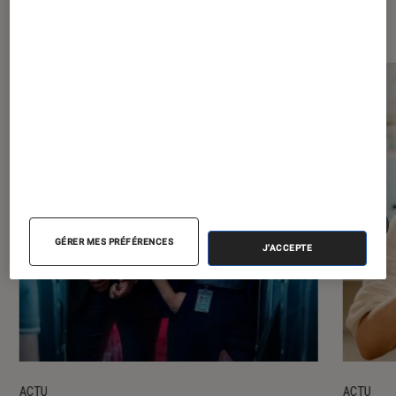
Les plus lus dans Séries
GÉRER MES PRÉFÉRENCES
J'ACCEPTE
ACTU
ACTU