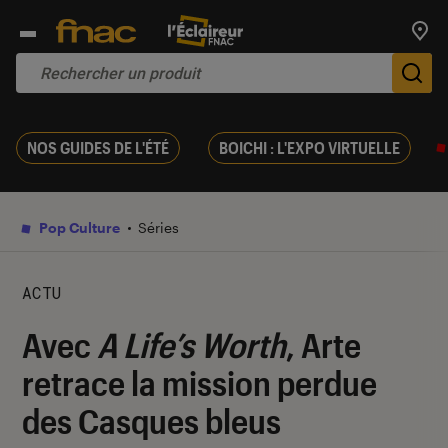
Trouv
De
NOS GUIDES DE L'ÉTÉ
BOICHI : L'EXPO VIRTUELLE
Pop Culture
Séries
ACTU
Avec
A Life’s Worth
, Arte
retrace la mission perdue
des Casques bleus