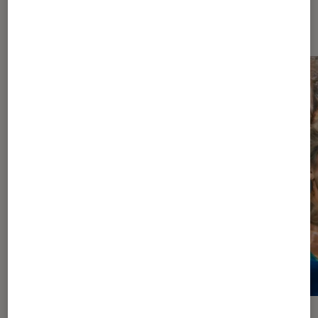
Dernièrement dans Actu Séries