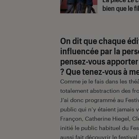
bien que le fi
On dit que chaque édit
influencée par la per
pensez-vous apporter 
? Que tenez-vous à me
Comme je le fais dans les théât
totalement abstraction des fro
J’ai donc programmé au Festi
public qui n’y étaient jamais
Françon, Catherine Hiegel, Cl
initié le public habituel du F
aussi fait découvrir le festi