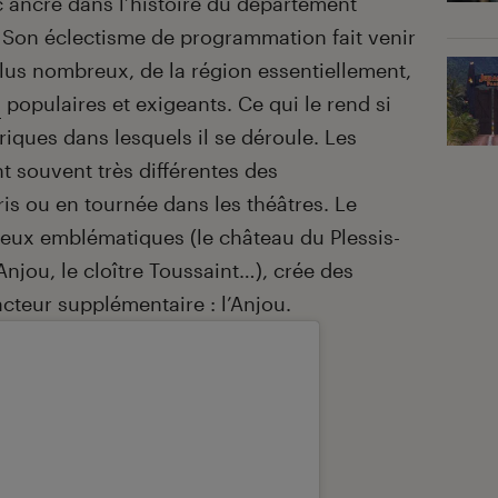
c ancré dans l’histoire du département
 Son éclectisme de programmation fait venir
lus nombreux, de la région essentiellement,
s
populaires et exigeants. Ce qui le rend si
oriques dans lesquels il se déroule. Les
t souvent très différentes des
is ou en tournée dans les théâtres. Le
lieux emblématiques (le château du Plessis-
njou, le cloître Toussaint…), crée des
acteur supplémentaire : l’Anjou.