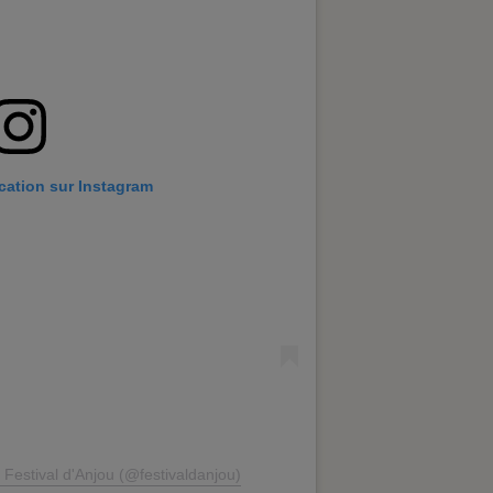
ication sur Instagram
 Festival d'Anjou (@festivaldanjou)