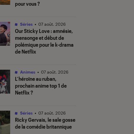
pour vous ?
Séries
•
07 août. 2026
Our Sticky Love
: amnésie,
mensonge et début de
polémique pour le k-drama
de Netflix
Animes
•
07 août. 2026
L’héroïne au ruban
,
prochain anime top 1 de
Netflix ?
Séries
•
07 août. 2026
Ricky Gervais, le sale gosse
de la comédie britannique