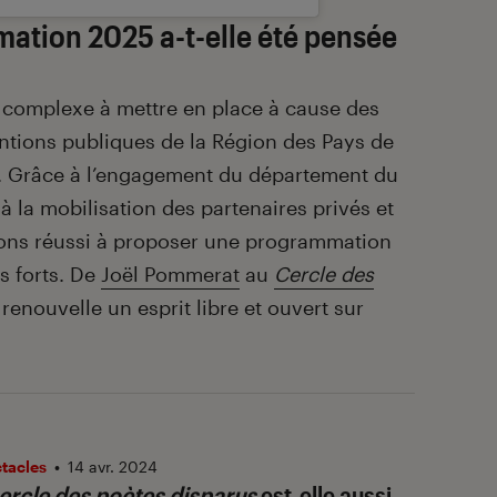
tion 2025 a-t-elle été pensée
complexe à mettre en place à cause des
ntions publiques de la Région des Pays de
ers. Grâce à l’engagement du département du
 la mobilisation des partenaires privés et
ons réussi à proposer une programmation
s forts. De
Joël Pommerat
au
Cercle des
n renouvelle un esprit libre et ouvert sur
ctacles
•
14 avr. 2024
ercle des poètes disparus
est-elle aussi