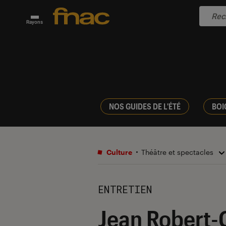
Rayons
NOS GUIDES DE L'ÉTÉ
BOI
Culture
Théâtre et spectacles
ENTRETIEN
Jean Robert-C