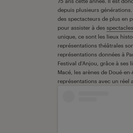
75 ans cette année. Il est don
depuis plusieurs générations.
des spectacteurs de plus en p
pour assister à des
spectacle
unique, ce sont les lieux hist
représentations théâtrales son
représentations données à Par
Festival d’Anjou, grâce à ses 
Macé, les arènes de Doué-en-A
représentations avec un réel 