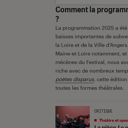
Comment la programma
?
La programmation 2025 a été 
baisses importantes de subve
la Loire et de la Ville d’Ang
Maine-et-Loire notamment, et à
mécènes du Festival, nous av
riche avec de nombreux temp
poètes disparus
, cette éditio
toutes les formes théâtrales.
CRITIQUE
Théâtre et spe
La pièce
Le c