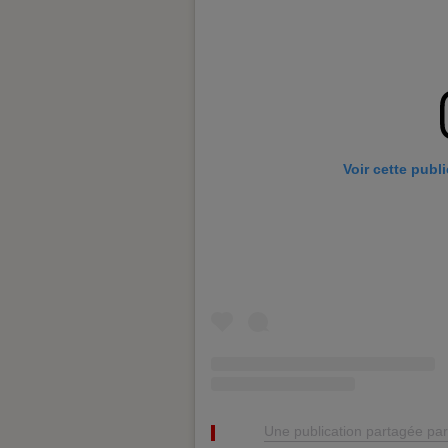
Voir cette publ
Une publication partagée par