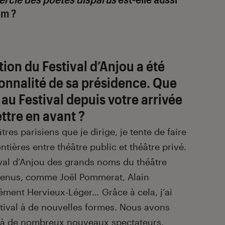
lm ?
ion du Festival d’Anjou a été
sonnalité de sa présidence. Que
au Festival depuis votre arrivée
ttre en avant ?
res parisiens que je dirige, je tente de faire
ntières entre théâtre public et théâtre privé.
val d’Anjou des grands noms du théâtre
 venus, comme Joël Pommerat, Alain
ément Hervieux-Léger… Grâce à cela, j’ai
estival à de nouvelles formes. Nous avons
val à de nombreux nouveaux spectateurs.