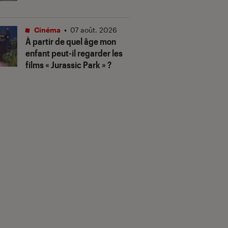
Cinéma
•
07 août. 2026
À partir de quel âge mon
enfant peut-il regarder les
films « Jurassic Park » ?