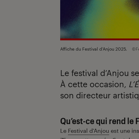
Affiche du Festival d'Anjou 2025.
©Fe
Le festival d’Anjou s
À cette occasion,
L’
son directeur artisti
Qu’est-ce qui rend le 
Le
Festival d’Anjou
est une ins