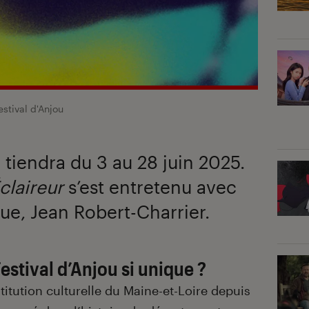
stival d'Anjou
e tiendra du 3 au 28 juin 2025.
Éclaireur
s’est entretenu avec
que, Jean Robert-Charrier.
Festival d’Anjou si unique ?
titution culturelle du Maine-et-Loire depuis