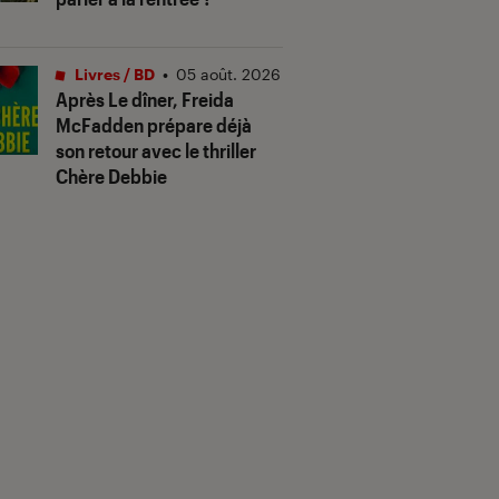
Livres / BD
•
05 août. 2026
Après
Le dîner
, Freida
McFadden prépare déjà
son retour avec le thriller
Chère Debbie