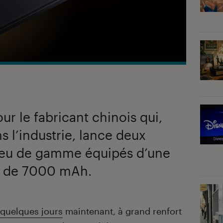
our le fabricant chinois qui,
 l’industrie, lance deux
ieu de gamme équipés d’une
e de 7000 mAh.
 quelques jours
maintenant, à grand renfort