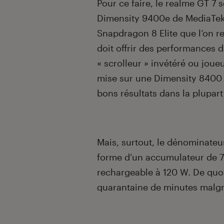
Pour ce faire, le realme GT 7 
Dimensity 9400e de MediaTek. 
Snapdragon 8 Elite que l’on r
doit offrir des performances d
« scrolleur » invétéré ou joue
mise sur une Dimensity 8400 
bons résultats dans la plupar
Mais, surtout, le dénominate
forme d’un accumulateur de 7
rechargeable à 120 W. De quoi
quarantaine de minutes malgré 