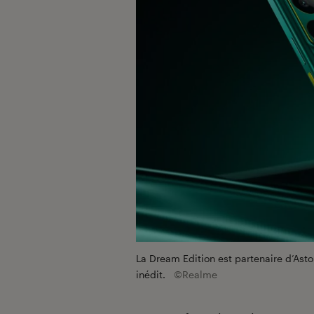
La Dream Edition est partenaire d’Ast
inédit.
©Realme