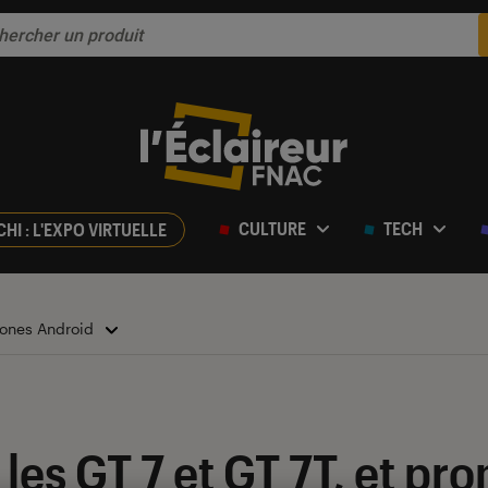
CULTURE
TECH
CHI : L'EXPO VIRTUELLE
ones Android
les GT 7 et GT 7T, et pr