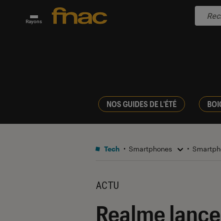
Rayons
NOS GUIDES DE L'ÉTÉ
BOI
Tech
Smartphones
Smartph
ACTU
Realme lance 