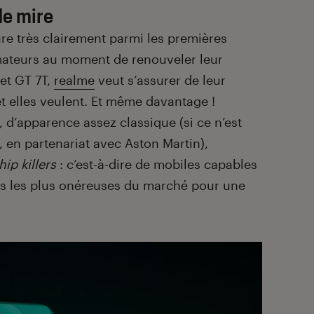
de mire
ure très clairement parmi les premières
teurs au moment de renouveler leur
 et GT 7T,
realme
veut s’assurer de leur
t elles veulent. Et même davantage !
 d’apparence assez classique (si ce n’est
, en partenariat avec Aston Martin),
hip killers
: c’est-à-dire de mobiles capables
ces les plus onéreuses du marché pour une