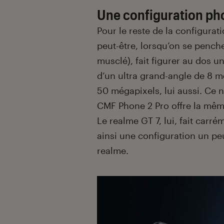
Une configuration ph
Pour le reste de la configurat
peut-être, lorsqu’on se penche
musclé), fait figurer au dos
d’un ultra grand-angle de 8 mé
50 mégapixels, lui aussi. Ce n
CMF Phone 2 Pro offre la mê
Le realme GT 7, lui, fait carré
ainsi une configuration un pe
realme.