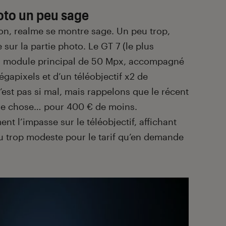
oto un peu sage
ion, realme se montre sage. Un peu trop,
 sur la partie photo. Le GT 7 (le plus
 un module principal de 50 Mpx, accompagné
gapixels et d’un téléobjectif x2 de
’est pas si mal, mais rappelons que le récent
me chose… pour 400 € de moins.
ment l’impasse sur le téléobjectif, affichant
u trop modeste pour le tarif qu’en demande