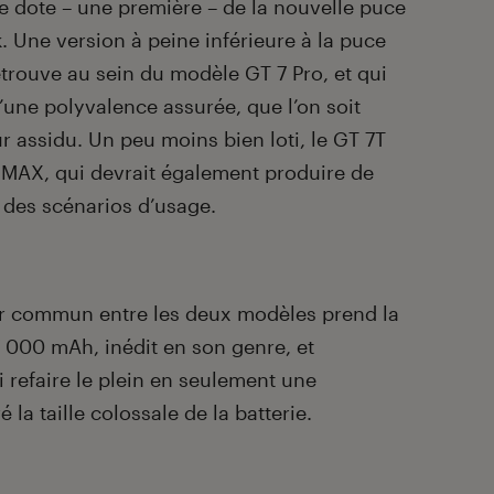
se dote – une première – de la nouvelle puce
Une version à peine inférieure à la puce
etrouve au sein du modèle GT 7 Pro, et qui
’une polyvalence assurée, que l’on soit
ur assidu. Un peu moins bien loti, le GT 7T
MAX, qui devrait également produire de
t des scénarios d’usage.
ur commun entre les deux modèles prend la
 000 mAh, inédit en son genre, et
 refaire le plein en seulement une
la taille colossale de la batterie.