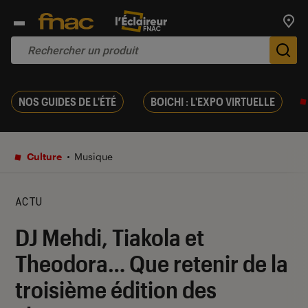
Trouv
De
NOS GUIDES DE L'ÉTÉ
BOICHI : L'EXPO VIRTUELLE
Culture
Musique
ACTU
DJ Mehdi, Tiakola et
Theodora… Que retenir de la
troisième édition des