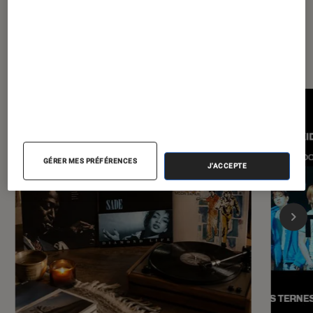
Les plus lus dans Musique
GÉRER MES PRÉFÉRENCES
J'ACCEPTE