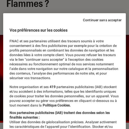
Flammes ?
14 mai 2025
・
Par
Robin Negre
Continuer sans accepter
Vos préférences sur les cookies
FNAC et ses partenaires utilisent des traceurs soumis à votre
consentement à des fins publicitaires par exemple pour la création de
profils personnalisés en combinant les données de navigation et les
données liées à votre compte client. Vous pouvez refuser les traceurs
via le lien "continuer sans accepter" à l’exception des cookies
nécessaires au fonctionnement optimal de nos services notamment
l’aide dans votre navigation sur notre catalogue et la personnalisation
des contenus, l’analyse des performances de notre site, et pour
sécuriser vos transactions.
Notre organisation et ses
419
partenaires publicitaires (IAB) stockent
et/ou accèdent à des informations, telles que les identifiants uniques
de cookies pour traiter les données personnelles, sur un appareil. Vous
pouvez accepter ou gérer vos préférences en cliquant ci-dessous ou à
tout moment dans la
Politique Cookies.
Nos partenaires publicitaires (IAB) traitent des données selon les
finalités suivantes :
Utiliser des données de géolocalisation précises. Analyser activement
les caractéristiques de l’appareil pour l’identification. Stocker et/ou