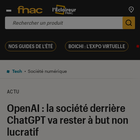
Trouv
De
NOS GUIDES DE L'ÉTÉ
BOICHI : L'EXPO VIRTUELLE
Tech
Société numérique
ACTU
OpenAI : la société derrière
ChatGPT va rester à but non
lucratif