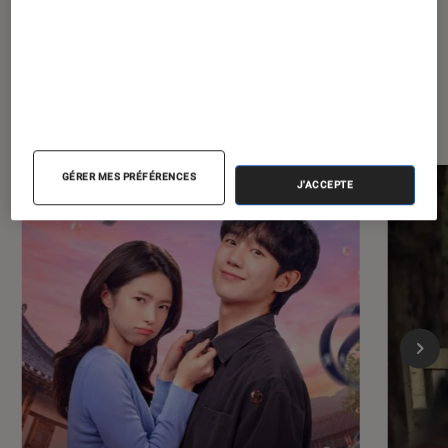
Dernièrement dans Séries
GÉRER MES PRÉFÉRENCES
J'ACCEPTE