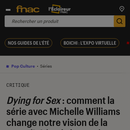
Trouv
De
NOS GUIDES DE L'ÉTÉ
BOICHI : L'EXPO VIRTUELLE
Pop Culture
Séries
CRITIQUE
Dying for Sex
: comment la
série avec Michelle Williams
change notre vision de la