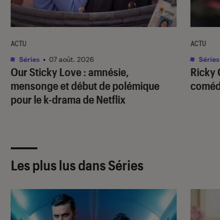
ACTU
ACTU
Séries
•
07 août. 2026
Séries
Our Sticky Love
: amnésie,
Ricky 
mensonge et début de polémique
comédi
pour le k-drama de Netflix
Les plus lus dans Séries