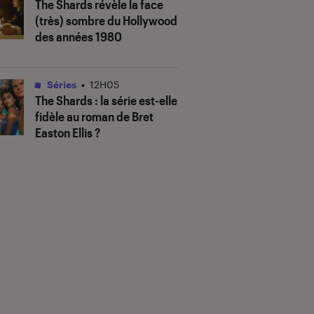
The Shards
révèle la face
(très) sombre du Hollywood
des années 1980
Séries
•
12H05
The Shards
: la série est-elle
fidèle au roman de Bret
Easton Ellis ?