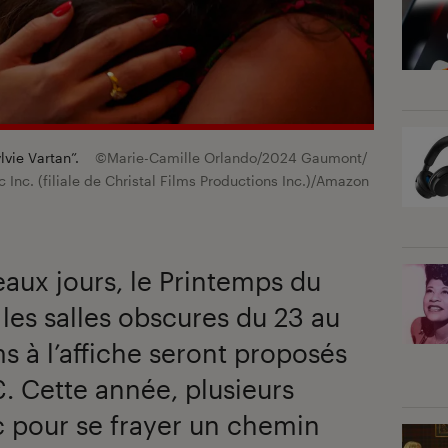
lvie Vartan”.
©Marie-Camille Orlando/2024 Gaumont/
nc. (filiale de Christal Films Productions Inc.)/Amazon
eaux jours, le Printemps du
 les salles obscures du 23 au
ms à l’affiche seront proposés
€. Cette année, plusieurs
c pour se frayer un chemin