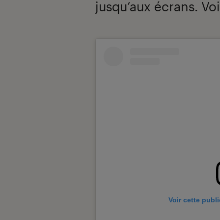
jusqu’aux écrans. Voic
Introduction
Voir cette publ