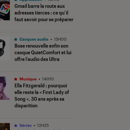
Gmail barre la route aux
adresses tierces : ce qu’il
faut savoir pour se préparer
Casques audio
•
15H00
Bose renouvelle enfin son
casque QuietComfort et lui
offre l’audio des Ultra
Musique
•
14H10
Ella Fitzgerald : pourquoi
elle reste la « First Lady of
Song », 30 ans après sa
disparition
Séries
•
12H25