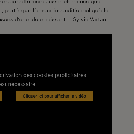
e que cette mère aussi déterminée que
ir, portée par l’amour inconditionnel qu’elle
nsons d’une idole naissante : Sylvie Vartan.
activation des cookies publicitaires
est nécessaire.
Cliquer ici pour afficher la vidéo