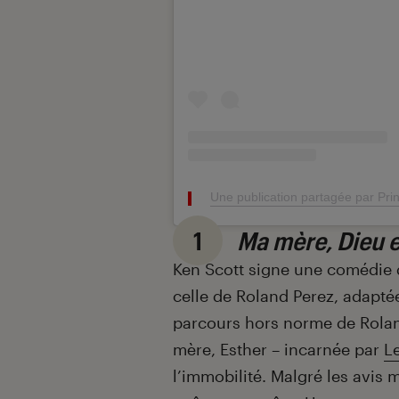
Une publication partagée par Pr
1
Ma mère, Dieu e
Ken Scott signe une comédie d
celle de Roland Perez, adapt
parcours hors norme de Rolan
mère, Esther – incarnée par
Le
l’immobilité. Malgré les avis 