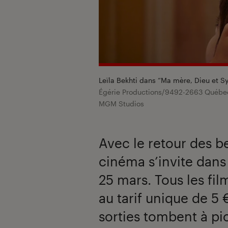
Leïla Bekhti dans “Ma mère, Dieu et Sy
Égérie Productions/9492-2663 Québec I
MGM Studios
Avec le retour des b
cinéma s’invite dans
25 mars. Tous les fil
au tarif unique de 5 
sorties tombent à pi