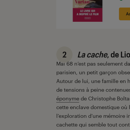
A
2
La cache
, de Li
Mai 68 n’est pas seulement da
parisien, un petit garçon obs
Autour de lui, une famille en h
de tensions à peine contenue
éponyme
de Christophe Bolta
cette enclave domestique où le
l’exploration d’une mémoire 
cachette qui semble tout cont