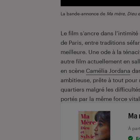
La bande-annonce de
Ma mère, Dieu e
Le film s’ancre dans l’intimit
de Paris, entre traditions séfa
meilleure. Une ode à la ténac
autre film actuellement en sal
en scène
Camélia Jordana
dan
ambitieuse, prête à tout pour 
quartiers malgré les difficult
portés par la même force vital
Ma 
À par
E