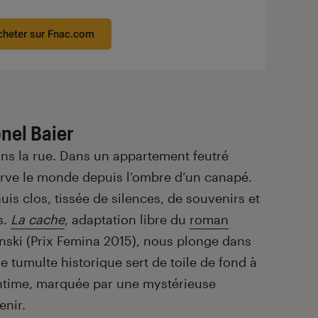
cheter sur Fnac.com
onel Baier
ns la rue. Dans un appartement feutré
erve le monde depuis l’ombre d’un canapé.
uis clos, tissée de silences, de souvenirs et
s.
La cache
, adaptation libre du
roman
nski (Prix Femina 2015), nous plonge dans
 tumulte historique sert de toile de fond à
intime, marquée par une mystérieuse
enir.