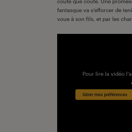
coûte que coûte. Une promess
fantasque va s’efforcer de ten
voue à son fils, et par les cha
Pour lire la vidéo l’
Gérer mes préférences