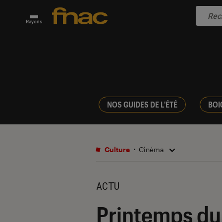
Rayons
NOS GUIDES DE L'ÉTÉ
BOI
Culture
Cinéma
ACTU
Printemps du 