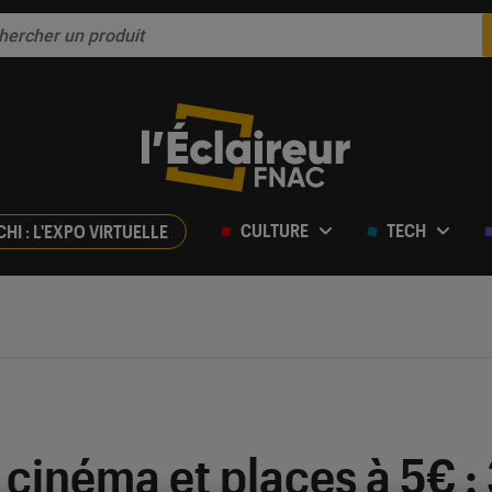
CULTURE
TECH
CHI : L'EXPO VIRTUELLE
cinéma et places à 5€ : 3