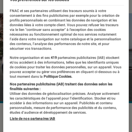
FNAC et ses partenaires utilisent des traceurs soumis à votre
consentement à des fins publicitaires par exemple pour la création de
profils personnalisés en combinant les données de navigation et les
données liées à votre compte client. Vous pouvez refuser les traceurs
via le lien "continuer sans accepter" à l’exception des cookies
nécessaires au fonctionnement optimal de nos services notamment
l’aide dans votre navigation sur notre catalogue et la personnalisation
des contenus, l’analyse des performances de notre site, et pour
sécuriser vos transactions.
Notre organisation et ses
419
partenaires publicitaires (IAB) stockent
et/ou accèdent à des informations, telles que les identifiants uniques
de cookies pour traiter les données personnelles, sur un appareil. Vous
pouvez accepter ou gérer vos préférences en cliquant ci-dessous ou à
tout moment dans la
Politique Cookies.
Nos partenaires publicitaires (IAB) traitent des données selon les
finalités suivantes :
Utiliser des données de géolocalisation précises. Analyser activement
les caractéristiques de l’appareil pour l’identification. Stocker et/ou
accéder à des informations sur un appareil. Publicités et contenu
personnalisés, mesure de performance des publicités et du contenu,
Le concept de robot-taxi de Waymo.
©Waymo
études d’audience et développement de services.
Liste de nos partenaires IAB