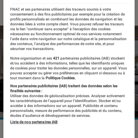
11 décembre 2021
・
Par
Kesso Diallo
FNAC et ses partenaires utilisent des traceurs soumis à votre
consentement à des fins publicitaires par exemple pour la création de
profils personnalisés en combinant les données de navigation et les
données liées à votre compte client. Vous pouvez refuser les traceurs
via le lien "continuer sans accepter" à l’exception des cookies
nécessaires au fonctionnement optimal de nos services notamment
l’aide dans votre navigation sur notre catalogue et la personnalisation
des contenus, l’analyse des performances de notre site, et pour
sécuriser vos transactions.
Notre organisation et ses
421
partenaires publicitaires (IAB) stockent
et/ou accèdent à des informations, telles que les identifiants uniques
de cookies pour traiter les données personnelles, sur un appareil. Vous
pouvez accepter ou gérer vos préférences en cliquant ci-dessous ou à
tout moment dans la
Politique Cookies.
Nos partenaires publicitaires (IAB) traitent des données selon les
finalités suivantes :
Utiliser des données de géolocalisation précises. Analyser activement
les caractéristiques de l’appareil pour l’identification. Stocker et/ou
accéder à des informations sur un appareil. Publicités et contenu
personnalisés, mesure de performance des publicités et du contenu,
études d’audience et développement de services.
Liste de nos partenaires IAB
Déléguer la conduite à un système pour se détendre.
©Daimler