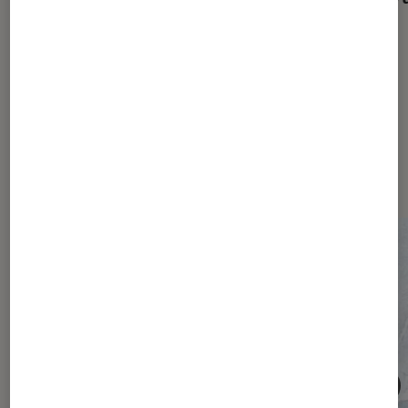
(et votre abonnement) ?
Les plus lus dans Société
numérique