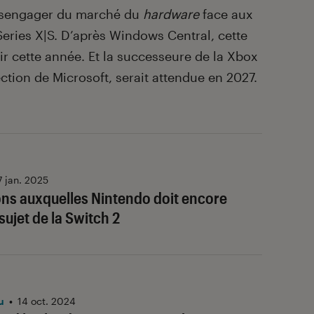
désengager du marché du
hardware
face aux
eries X|S. D’après Windows Central, cette
ir cette année. Et la successeure de la Xbox
ection de Microsoft, serait attendue en 2027.
7 jan. 2025
ons auxquelles Nintendo doit encore
ujet de la Switch 2
u
•
14 oct. 2024