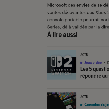
Microsoft des envies de se 
ventes décevantes des Xbox S
console portable pourrait sort
Series, déjà validée par la dir
À lire aussi
ACTU
Jeux vidéo
•
1
Les 5 questi
répondre au s
ACTU
Consoles de je