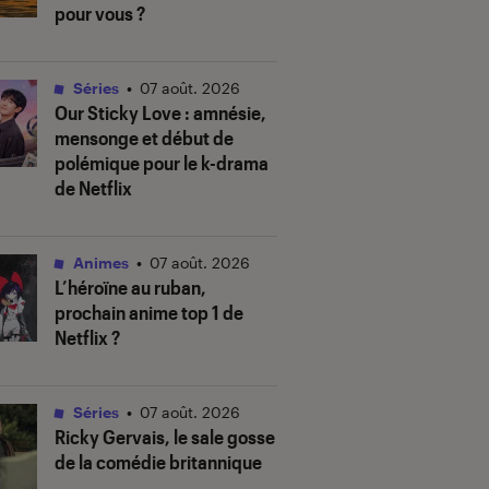
pour vous ?
Séries
•
07 août. 2026
Our Sticky Love
: amnésie,
mensonge et début de
polémique pour le k-drama
de Netflix
Animes
•
07 août. 2026
L’héroïne au ruban
,
prochain anime top 1 de
Netflix ?
Séries
•
07 août. 2026
Ricky Gervais, le sale gosse
de la comédie britannique