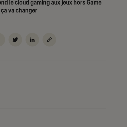
end le cloud gaming aux jeux hors Game
e ça va changer