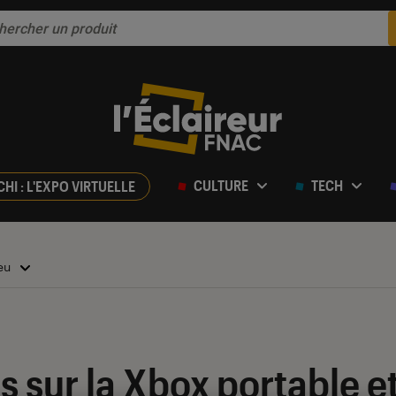
CULTURE
TECH
CHI : L'EXPO VIRTUELLE
jeu
s sur la Xbox portable et