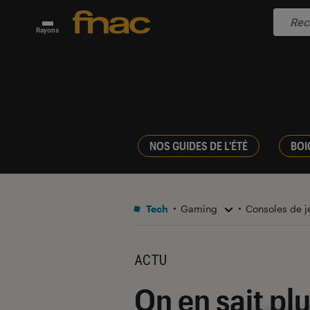
Rayons
NOS GUIDES DE L'ÉTÉ
BOI
Tech
Gaming
Consoles de 
ACTU
On en sait plu