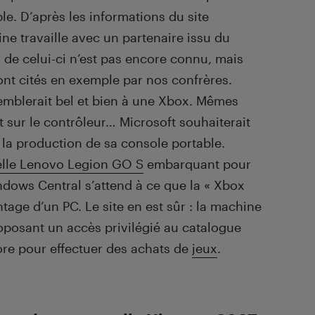
le. D’après les informations du site
ne travaille avec un partenaire issu du
e celui-ci n’est pas encore connu, mais
ont cités en exemple par nos confrères.
emblerait bel et bien à une Xbox. Mêmes
sur le contrôleur… Microsoft souhaiterait
la production de sa console portable.
elle Lenovo Legion GO S
embarquant pour
dows Central s’attend à ce que la « Xbox
age d’un PC. Le site en est sûr : la machine
oposant un accès privilégié au catalogue
ore pour effectuer des achats de
jeux
.