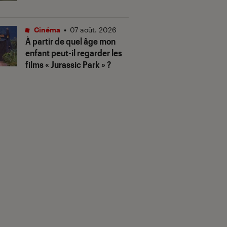
Cinéma
•
07 août. 2026
À partir de quel âge mon
enfant peut-il regarder les
films « Jurassic Park » ?