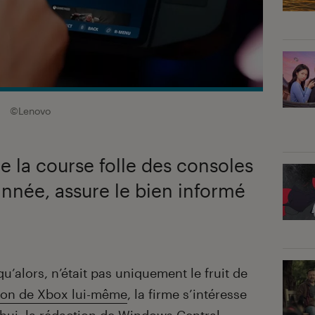
.
©Lenovo
e la course folle des consoles
année, assure le bien informé
u’alors, n’était pas uniquement le fruit de
tron de Xbox lui-même
, la firme s’intéresse