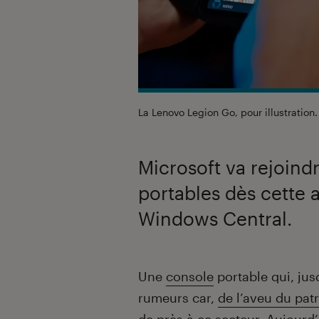
La Lenovo Legion Go, pour illustration
Microsoft va rejoindr
portables dès cette 
Windows Central.
Introduction
Une
console
portable qui, jusq
rumeurs car,
de l’aveu du pa