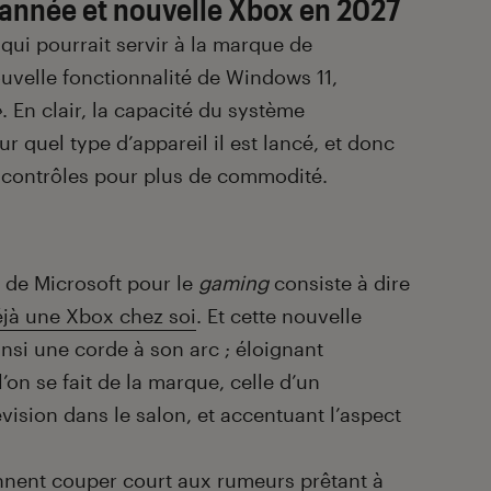
d’année et nouvelle Xbox en 2027
qui pourrait servir à la marque de
ouvelle fonctionnalité de Windows 11,
»
. En clair, la capacité du système
r quel type d’appareil il est lancé, et donc
s contrôles pour plus de commodité.
te de Microsoft pour le
gaming
consiste à dire
jà une Xbox chez soi
. Et cette nouvelle
nsi une corde à son arc ; éloignant
on se fait de la marque, celle d’un
vision dans le salon, et accentuant l’aspect
nnent couper court aux rumeurs prêtant à