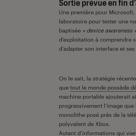
Sortie prévue en fin 
Une première pour Microsoft, 
laboratoire pour tester une n
baptisée
« device awareness 
d’exploitation à comprendre su
d’adapter son interface et se
On le sait, la stratégie récen
que
tout le monde possède dé
machine portable ajouterait ai
progressivement l’image que l’
monolithe posé près de la télé
polyvalent de Xbox.
Autant d’informations qui vie