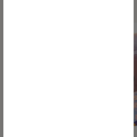
Dernièrement dans Cinéma
DÉCRYPTAGE
ACTU