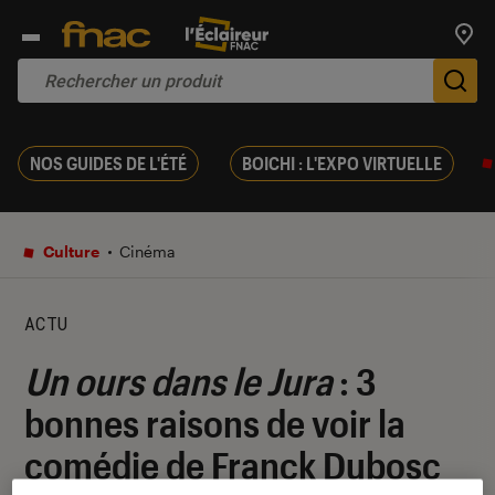
Trouv
De
NOS GUIDES DE L'ÉTÉ
BOICHI : L'EXPO VIRTUELLE
Culture
Cinéma
ACTU
Un ours dans le Jura
: 3
bonnes raisons de voir la
comédie de Franck Dubosc