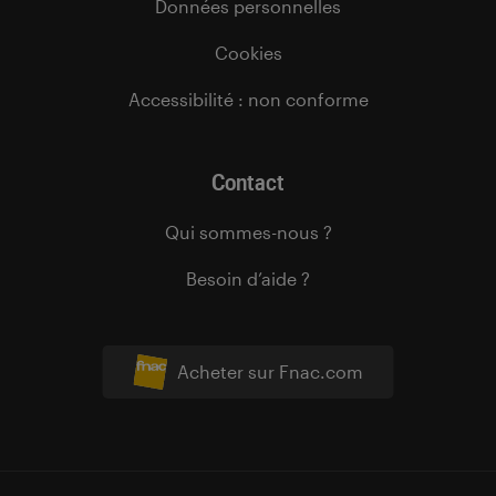
Données personnelles
Cookies
Accessibilité : non conforme
Contact
Qui sommes-nous ?
Besoin d’aide ?
Acheter sur Fnac.com