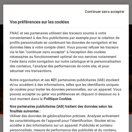
21 octobre 2024
・
Par
Robin Negre
Continuer sans accepter
Vos préférences sur les cookies
FNAC et ses partenaires utilisent des traceurs soumis à votre
consentement à des fins publicitaires par exemple pour la création de
profils personnalisés en combinant les données de navigation et les
données liées à votre compte client. Vous pouvez refuser les traceurs
via le lien "continuer sans accepter" à l’exception des cookies
nécessaires au fonctionnement optimal de nos services notamment
l’aide dans votre navigation sur notre catalogue et la personnalisation
des contenus, l’analyse des performances de notre site, et pour
sécuriser vos transactions.
Notre organisation et ses
421
partenaires publicitaires (IAB) stockent
et/ou accèdent à des informations, telles que les identifiants uniques
de cookies pour traiter les données personnelles, sur un appareil. Vous
pouvez accepter ou gérer vos préférences en cliquant ci-dessous ou à
tout moment dans la
Politique Cookies.
Nos partenaires publicitaires (IAB) traitent des données selon les
finalités suivantes :
Utiliser des données de géolocalisation précises. Analyser activement
les caractéristiques de l’appareil pour l’identification. Stocker et/ou
Tahar Rahim dans “Monsieur Aznavour”.
©Pathé
accéder à des informations sur un appareil. Publicités et contenu
personnalisés, mesure de performance des publicités et du contenu,