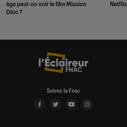
âge peut-on voir le film
Mission
Netflix
Dino
?
Suivez la Fnac