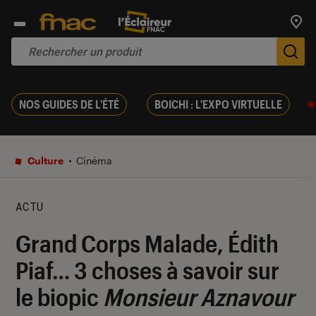
Trouv
De
NOS GUIDES DE L'ÉTÉ
BOICHI : L'EXPO VIRTUELLE
Culture
Cinéma
ACTU
Grand Corps Malade, Édith
Piaf… 3 choses à savoir sur
le biopic
Monsieur Aznavour