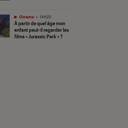
Cinéma
•
14H25
À partir de quel âge mon
enfant peut-il regarder les
films « Jurassic Park » ?