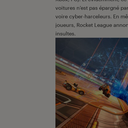
voitures n’est pas épargné par
voire cyber-harceleurs. En mê
joueurs, Rocket League annon
insultes.