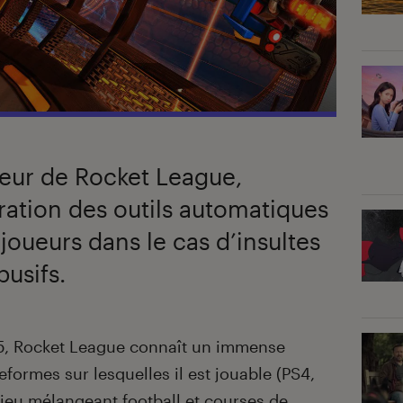
peur de Rocket League,
ation des outils automatiques
oueurs dans le cas d’insultes
usifs.
5, Rocket League connaît un immense
eformes sur lesquelles il est jouable (PS4,
jeu mélangeant football et courses de