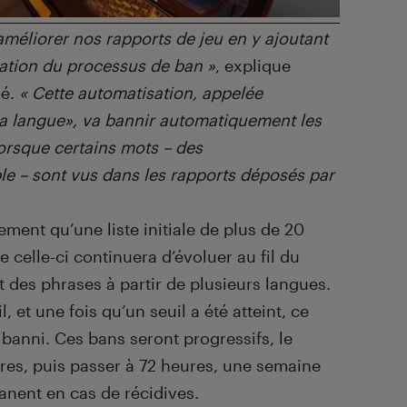
améliorer nos rapports de jeu en y ajoutant
ation du processus de ban »
, explique
ué.
« Cette automatisation, appelée
la langue», va bannir automatiquement les
orsque certains mots – des
le – sont vus dans les rapports déposés par
ment qu’une liste initiale de plus de 20
e celle-ci continuera d’évoluer au fil du
t des phrases à partir de plusieurs langues.
 et une fois qu’un seuil a été atteint, ce
anni. Ces bans seront progressifs, le
res, puis passer à 72 heures, une semaine
anent en cas de récidives.