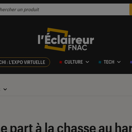
CULTURE
TECH
CHI : L'EXPO VIRTUELLE
x
 part à la chasse au ha