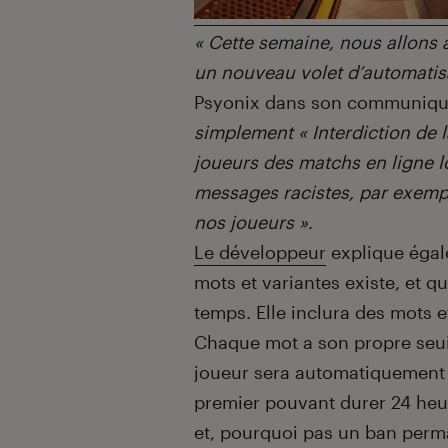
« Cette semaine, nous allons 
un nouveau volet d’automatis
Psyonix dans son communiq
simplement « Interdiction de 
joueurs des matchs en ligne l
messages racistes, par exemp
nos joueurs »
.
Le développeur
explique égale
mots et variantes existe, et qu
temps. Elle inclura des mots e
Chaque mot a son propre seuil,
joueur sera automatiquement b
premier pouvant durer 24 heu
et, pourquoi pas un ban perm