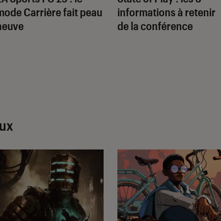
mode Carrière fait peau
informations à retenir
neuve
de la conférence
eux