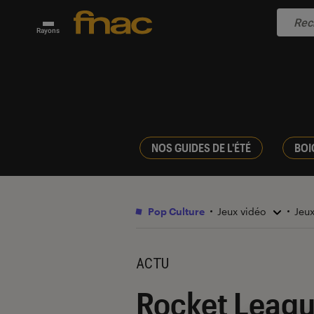
Rayons
NOS GUIDES DE L'ÉTÉ
BOI
Pop Culture
Jeux vidéo
Jeu
ACTU
Rocket League