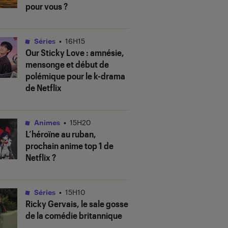
pour vous ?
Séries
•
16H15
Our Sticky Love
: amnésie,
mensonge et début de
polémique pour le k-drama
de Netflix
Animes
•
15H20
L’héroïne au ruban
,
prochain anime top 1 de
Netflix ?
Séries
•
15H10
Ricky Gervais, le sale gosse
de la comédie britannique