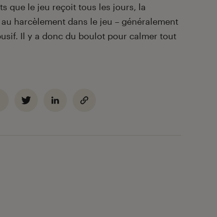
s que le jeu reçoit tous les jours, la
et au harcèlement dans le jeu – généralement
sif. Il y a donc du boulot pour calmer tout