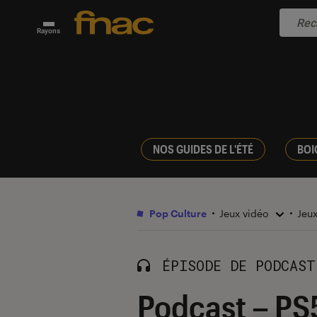
Rayons
NOS GUIDES DE L'ÉTÉ
BOI
Pop Culture
Jeux vidéo
Jeu
ÉPISODE DE PODCAST
Podcast – PS5