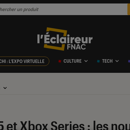
CULTURE
TECH
CHI : L'EXPO VIRTUELLE
x
 et Xbox Series : les n