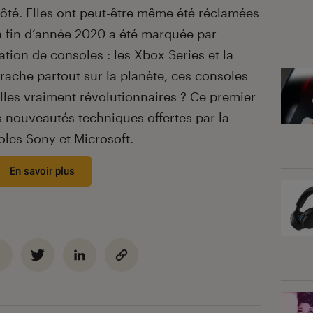
ôté. Elles ont peut-être même été réclamées
a fin d’année 2020 a été marquée par
ation de consoles : les
Xbox Series
et la
rrache partout sur la planète, ces consoles
lles vraiment révolutionnaires ? Ce premier
 nouveautés techniques offertes par la
les Sony et Microsoft.
En savoir plus