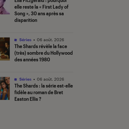
Ella Fitzgerald : pourquoi
elle reste la « First Lady of
Song », 30 ans après sa
disparition
Séries
•
06 août. 2026
The Shards
révèle la face
(très) sombre du Hollywood
des années 1980
Séries
•
06 août. 2026
The Shards
: la série est-elle
fidèle au roman de Bret
Easton Ellis ?