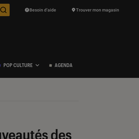
Besoin d’aide
Trouver mon magasin
Des suggestions de produits vont vous être proposées pendant vo
POP CULTURE
AGENDA
ouveautés des