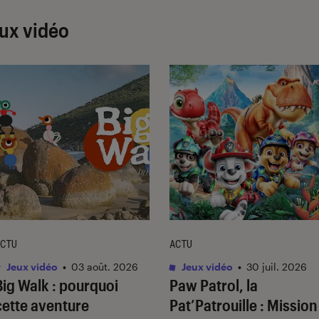
ux vidéo
CTU
ACTU
Jeux vidéo
•
03 août. 2026
Jeux vidéo
•
30 juil. 2026
Big Walk
: pourquoi
Paw Patrol, la
cette aventure
Pat’Patrouille : Mission