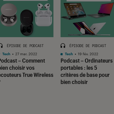
ÉPISODE DE PODCAST
ÉPISODE DE PODCAST
Tech
•
27 mar. 2022
Tech
•
19 fév. 2022
Podcast – Comment
Podcast – Ordinateurs
bien choisir vos
portables : les 5
écouteurs True Wireless
critères de base pour
?
bien choisir