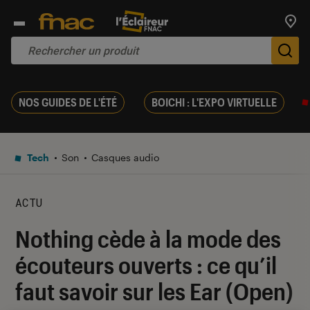
Trouv
De
NOS GUIDES DE L'ÉTÉ
BOICHI : L'EXPO VIRTUELLE
Tech
Son
Casques audio
ACTU
Nothing cède à la mode des
écouteurs ouverts : ce qu’il
faut savoir sur les Ear (Open)