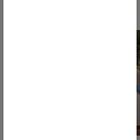
Dernièrement dans Casques audio