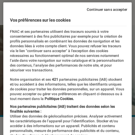
25 septembre 2024
・
Par
Pierre Crochart
Continuer sans accepter
Vos préférences sur les cookies
FNAC et ses partenaires utilisent des traceurs soumis à votre
consentement à des fins publicitaires par exemple pour la création de
profils personnalisés en combinant les données de navigation et les
données liées à votre compte client. Vous pouvez refuser les traceurs
via le lien "continuer sans accepter" à l’exception des cookies
nécessaires au fonctionnement optimal de nos services notamment
l’aide dans votre navigation sur notre catalogue et la personnalisation
des contenus, l’analyse des performances de notre site, et pour
sécuriser vos transactions.
Notre organisation et ses
421
partenaires publicitaires (IAB) stockent
et/ou accèdent à des informations, telles que les identifiants uniques
de cookies pour traiter les données personnelles, sur un appareil. Vous
pouvez accepter ou gérer vos préférences en cliquant ci-dessous ou à
tout moment dans la
Politique Cookies.
Nos partenaires publicitaires (IAB) traitent des données selon les
finalités suivantes :
Utiliser des données de géolocalisation précises. Analyser activement
les caractéristiques de l’appareil pour l’identification. Stocker et/ou
©Nothing
accéder à des informations sur un appareil. Publicités et contenu
personnalisés, mesure de performance des publicités et du contenu,