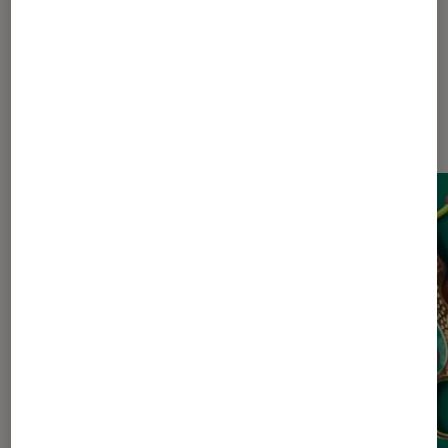
Dernièrement dans Actu Livres /
BD