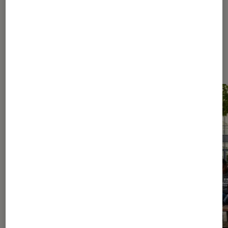
Les plus lus dans Livres / BD