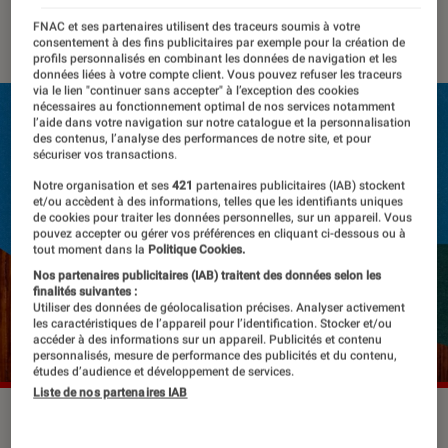
17 novembre 2021
・
Par
Sophie Benard
FNAC et ses partenaires utilisent des traceurs soumis à votre
consentement à des fins publicitaires par exemple pour la création de
profils personnalisés en combinant les données de navigation et les
données liées à votre compte client. Vous pouvez refuser les traceurs
via le lien "continuer sans accepter" à l’exception des cookies
nécessaires au fonctionnement optimal de nos services notamment
l’aide dans votre navigation sur notre catalogue et la personnalisation
des contenus, l’analyse des performances de notre site, et pour
sécuriser vos transactions.
Notre organisation et ses
421
partenaires publicitaires (IAB) stockent
et/ou accèdent à des informations, telles que les identifiants uniques
de cookies pour traiter les données personnelles, sur un appareil. Vous
pouvez accepter ou gérer vos préférences en cliquant ci-dessous ou à
tout moment dans la
Politique Cookies.
Nos partenaires publicitaires (IAB) traitent des données selon les
finalités suivantes :
Utiliser des données de géolocalisation précises. Analyser activement
les caractéristiques de l’appareil pour l’identification. Stocker et/ou
accéder à des informations sur un appareil. Publicités et contenu
personnalisés, mesure de performance des publicités et du contenu,
études d’audience et développement de services.
Liste de nos partenaires IAB