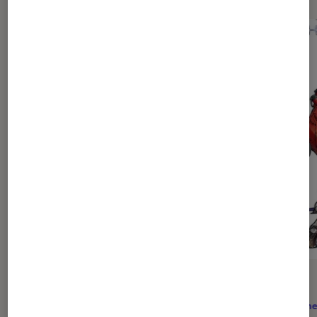
ACTU
ACTU
Mangas
•
15 juil. 2026
Anime