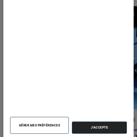
SÉLECTION
ARTICLE
GÉRER MES PRÉFÉRENCES
J'ACCEPTE
Mangas
•
27 juil. 2026
Anime