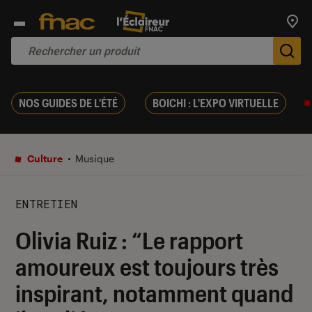
Trouv
De
NOS GUIDES DE L'ÉTÉ
BOICHI : L'EXPO VIRTUELLE
Culture
Musique
ENTRETIEN
Olivia Ruiz : “Le rapport
amoureux est toujours très
inspirant, notamment quand