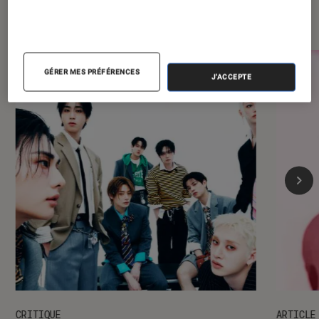
Dernièrement dans Musique
GÉRER MES PRÉFÉRENCES
J'ACCEPTE
CRITIQUE
ARTICLE