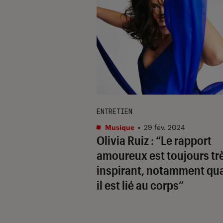
ENTRETIEN
Musique
•
29 fév. 2024
Olivia Ruiz : “Le rapport
amoureux est toujours tr
inspirant, notamment qu
il est lié au corps”