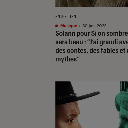
ENTRETIEN
Musique
•
30 jan. 2025
Solann pour
Si on sombre
sera beau
: “J’ai grandi av
des contes, des fables et
mythes”