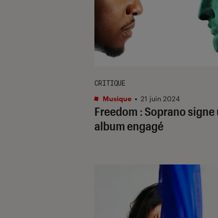
CRITIQUE
Musique
•
21 juin 2024
Freedom
: Soprano signe
album engagé