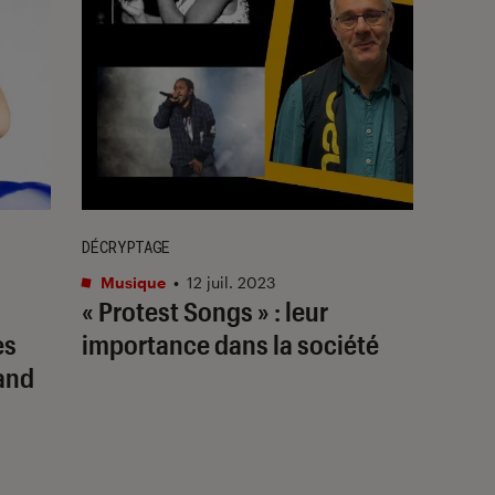
DÉCRYPTAGE
Musique
•
12 juil. 2023
« Protest Songs » : leur
ès
importance dans la société
and