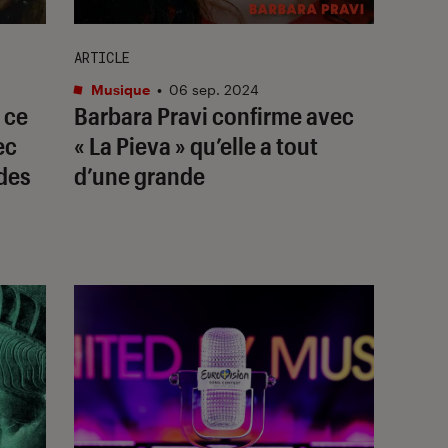
ARTICLE
Musique
•
06 sep. 2024
 ce
Barbara Pravi confirme avec
ec
« La Pieva » qu’elle a tout
 des
d’une grande