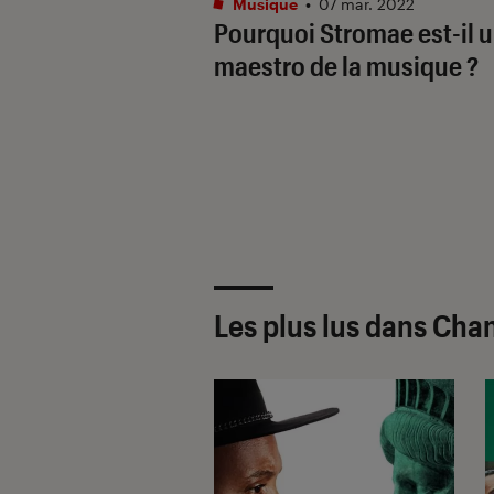
Musique
•
07 mar. 2022
Pourquoi Stromae est-il 
maestro de la musique ?
Les plus lus dans Ch