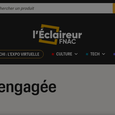
CULTURE
TECH
CHI : L'EXPO VIRTUELLE
engagée