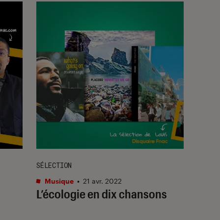
SÉLECTION
Musique
•
21 avr. 2022
L’écologie en dix chansons