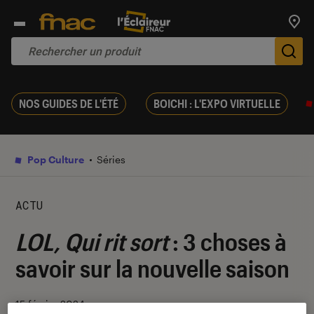
Trouv
De
NOS GUIDES DE L'ÉTÉ
BOICHI : L'EXPO VIRTUELLE
Pop Culture
Séries
ACTU
LOL, Qui rit sort
: 3 choses à
savoir sur la nouvelle saison
15 février 2024