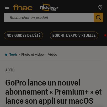
Trouv
De
NOS GUIDES DE L'ÉTÉ
BOICHI : L'EXPO VIRTUELLE
Tech
Photo et vidéo
Vidéo
ACTU
GoPro lance un nouvel
abonnement « Premium+ » et
lance son appli sur macOS