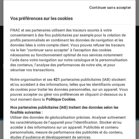
07 février 2024
・
Par
Pierre Crochart
Continuer sans accepter
Vos préférences sur les cookies
FNAC et ses partenaires utilisent des traceurs soumis à votre
consentement à des fins publicitaires par exemple pour la création de
profils personnalisés en combinant les données de navigation et les
données liées à votre compte client. Vous pouvez refuser les traceurs
via le lien "continuer sans accepter" à l’exception des cookies
nécessaires au fonctionnement optimal de nos services notamment
l’aide dans votre navigation sur notre catalogue et la personnalisation
des contenus, l’analyse des performances de notre site, et pour
sécuriser vos transactions.
Notre organisation et ses
421
partenaires publicitaires (IAB) stockent
et/ou accèdent à des informations, telles que les identifiants uniques
de cookies pour traiter les données personnelles, sur un appareil. Vous
pouvez accepter ou gérer vos préférences en cliquant ci-dessous ou à
tout moment dans la
Politique Cookies.
Nos partenaires publicitaires (IAB) traitent des données selon les
finalités suivantes :
Utiliser des données de géolocalisation précises. Analyser activement
les caractéristiques de l’appareil pour l’identification. Stocker et/ou
accéder à des informations sur un appareil. Publicités et contenu
© GoPro
personnalisés, mesure de performance des publicités et du contenu,
études d’audience et développement de services.