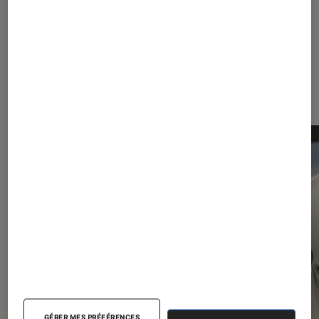
Les plus lus dans Vidéo
GÉRER MES PRÉFÉRENCES