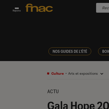
Rayons
NOS GUIDES DE L'ÉTÉ
BOI
Culture
Arts et expositions
ACTU
Gala Hope 202