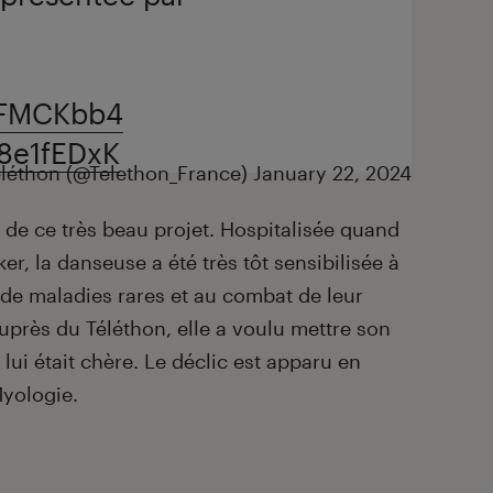
psFMCKbb4
d8e1fEDxK
léthon (@Telethon_France)
January 22, 2024
ve de ce très beau projet. Hospitalisée quand
ker, la danseuse a été très tôt sensibilisée à
 de maladies rares et au combat de leur
 auprès du Téléthon, elle a voulu mettre son
 lui était chère. Le déclic est apparu en
Myologie.