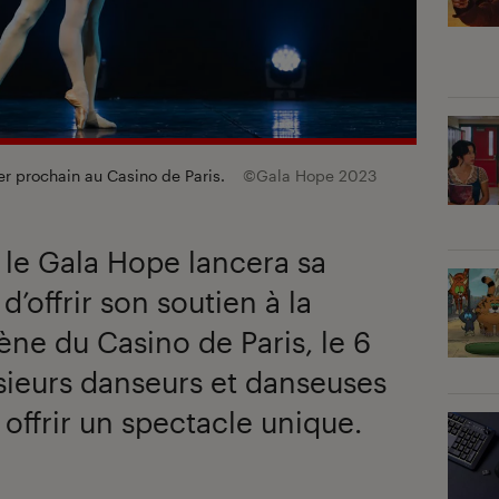
er prochain au Casino de Paris.
©Gala Hope 2023
 le Gala Hope lancera sa
d’offrir son soutien à la
ène du Casino de Paris, le 6
usieurs danseurs et danseuses
offrir un spectacle unique.