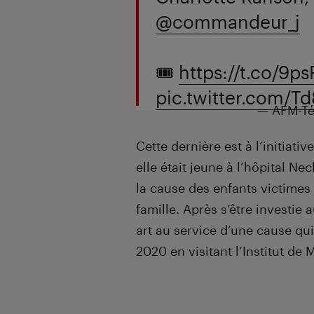
@commandeur_j
🎟️
https://t.co/9
pic.twitter.com/T
— AFM-Té
Cette dernière est à l’initiati
elle était jeune à l’hôpital Nec
la cause des enfants victimes
famille. Après s’être investie
art au service d’une cause qui
2020 en visitant l’Institut de 