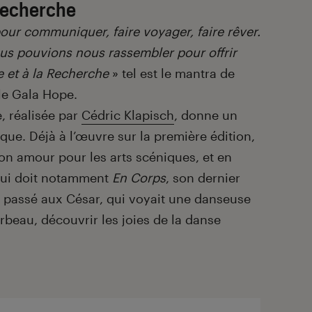
 Recherche
pour communiquer, faire voyager, faire rêver.
nous pouvions nous rassembler pour offrir
le et à la Recherche
» tel est le mantra de
 le Gala Hope.
, réalisée par
Cédric Klapisch
, donne un
que. Déjà à l’œuvre sur la première édition,
son amour pour les arts scéniques, et en
 lui doit notamment
En Corps
, son dernier
passé aux César, qui voyait une danseuse
rbeau, découvrir les joies de la danse