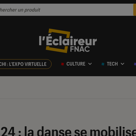
CULTURE
TECH
CHI : L'EXPO VIRTUELLE
4 : la danse se mobilise