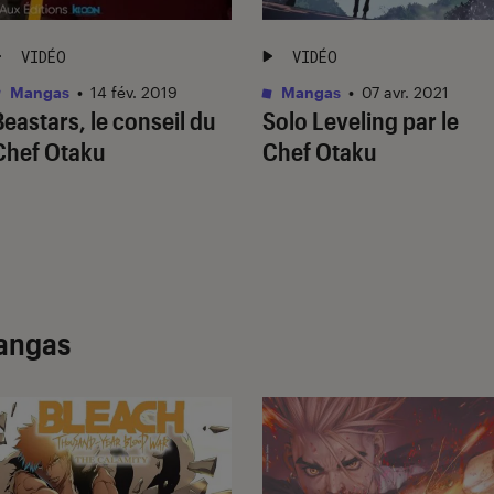
VIDÉO
VIDÉO
Mangas
•
14 fév. 2019
Mangas
•
07 avr. 2021
Beastars, le conseil du
Solo Leveling par le
Chef Otaku
Chef Otaku
angas