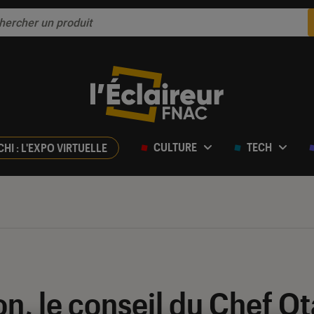
CULTURE
TECH
CHI : L'EXPO VIRTUELLE
n, le conseil du Chef O