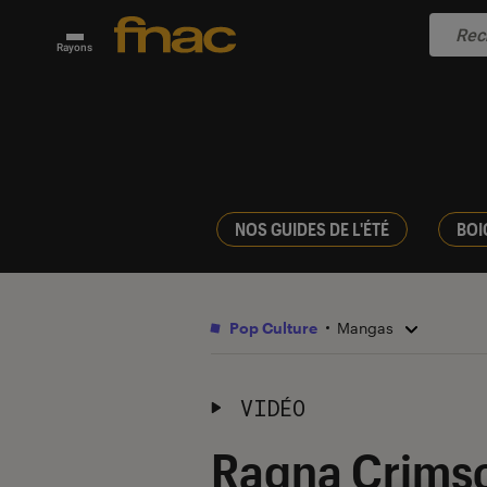
Rayons
NOS GUIDES DE L'ÉTÉ
BOI
Pop Culture
Mangas
VIDÉO
Ragna Crimso