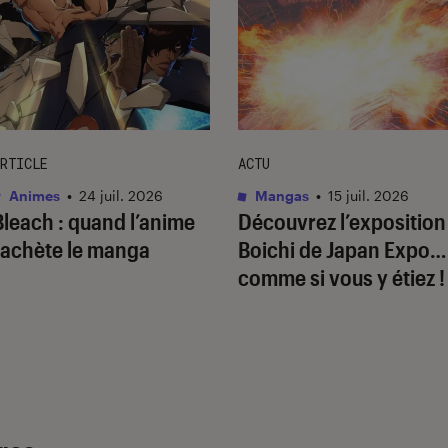
RTICLE
ACTU
Animes
•
24 juil. 2026
Mangas
•
15 juil. 2026
Bleach
: quand l’anime
Découvrez l’exposition
rachète le manga
Boichi de Japan Expo…
comme si vous y étiez !