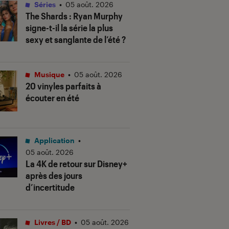
Séries
•
05 août. 2026
The Shards
: Ryan Murphy
signe-t-il la série la plus
sexy et sanglante de l’été ?
Musique
•
05 août. 2026
20 vinyles parfaits à
écouter en été
Application
•
05 août. 2026
La 4K de retour sur Disney+
après des jours
d’incertitude
Livres / BD
•
05 août. 2026