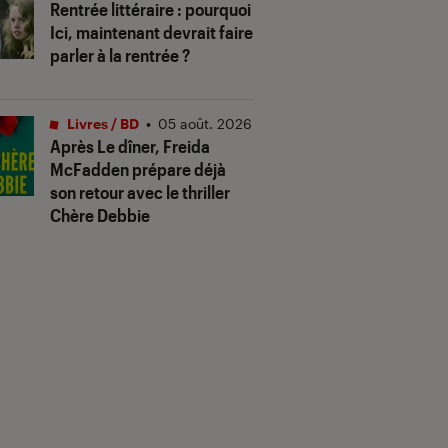
Rentrée littéraire : pourquoi
Ici, maintenant devrait faire
parler à la rentrée ?
Livres / BD
•
05 août. 2026
Après
Le dîner
, Freida
McFadden prépare déjà
son retour avec le thriller
Chère Debbie