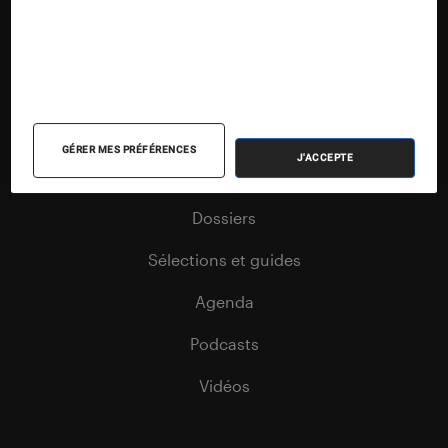
Nos contenus
Nos flux RSS
Articles
GÉRER MES PRÉFÉRENCES
J'ACCEPTE
Tests
Dossiers
Sélections et guides
Agenda
Podcasts
Vidéos