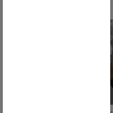
À voir dans Manga du mois