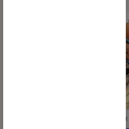
SÉLECTION
ARTICLE
Mangas
•
27 juil. 2026
Anime