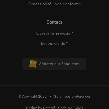
Accessibilité : non conforme
Contact
Qui sommes-nous ?
Besoin d’aide ?
Acheter sur Fnac.com
©Copyright 2026
Gérer mes préférences
Design by
Datagif
- Code by
FCINQ