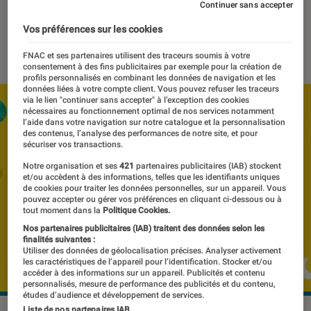
quelque sorte)
Continuer sans accepter
Vos préférences sur les cookies
05 décembre 2023
・
Par
Pierre Crochart
FNAC et ses partenaires utilisent des traceurs soumis à votre
consentement à des fins publicitaires par exemple pour la création de
profils personnalisés en combinant les données de navigation et les
données liées à votre compte client. Vous pouvez refuser les traceurs
via le lien "continuer sans accepter" à l’exception des cookies
nécessaires au fonctionnement optimal de nos services notamment
l’aide dans votre navigation sur notre catalogue et la personnalisation
des contenus, l’analyse des performances de notre site, et pour
sécuriser vos transactions.
Notre organisation et ses
421
partenaires publicitaires (IAB) stockent
et/ou accèdent à des informations, telles que les identifiants uniques
de cookies pour traiter les données personnelles, sur un appareil. Vous
pouvez accepter ou gérer vos préférences en cliquant ci-dessous ou à
tout moment dans la
Politique Cookies.
Nos partenaires publicitaires (IAB) traitent des données selon les
finalités suivantes :
Utiliser des données de géolocalisation précises. Analyser activement
les caractéristiques de l’appareil pour l’identification. Stocker et/ou
accéder à des informations sur un appareil. Publicités et contenu
personnalisés, mesure de performance des publicités et du contenu,
études d’audience et développement de services.
Liste de nos partenaires IAB