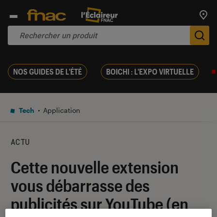
Trouv
De
NOS GUIDES DE L'ÉTÉ
BOICHI : L'EXPO VIRTUELLE
Tech
Application
ACTU
Cette nouvelle extension
vous débarrasse des
publicités sur YouTube (en