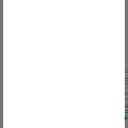
YouTube
Dernièrement dans Actu
Application