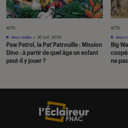
ACTU
ACTU
Jeux vidéo
•
30 juil. 2026
Jeux v
Paw Patrol, la Pat’Patrouille : Mission
Big Wa
Dino
: à partir de quel âge un enfant
coopér
peut-il y jouer ?
ne pas