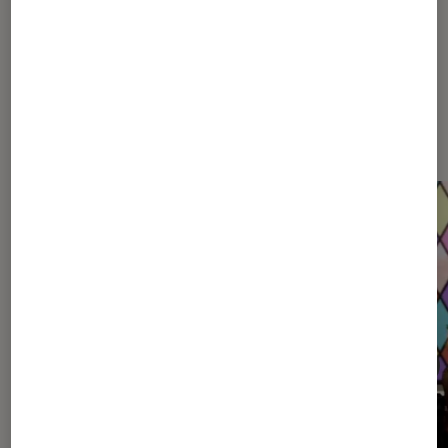
Dernièrement dans Décryptage
Jeux vidéo