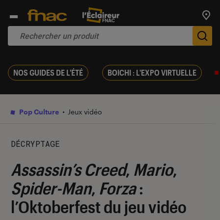
Trouv
De
NOS GUIDES DE L'ÉTÉ
BOICHI : L'EXPO VIRTUELLE
Pop Culture
Jeux vidéo
DÉCRYPTAGE
Assassin’s Creed
,
Mario
,
Spider-Man
,
Forza
:
l’Oktoberfest du jeu vidéo