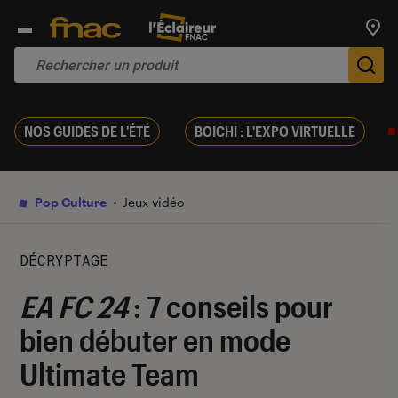
Trouv
De
NOS GUIDES DE L'ÉTÉ
BOICHI : L'EXPO VIRTUELLE
Pop Culture
Jeux vidéo
DÉCRYPTAGE
EA FC 24
: 7 conseils pour
bien débuter en mode
Ultimate Team