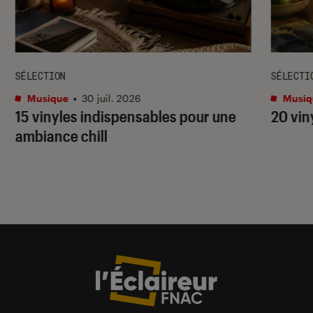
SÉLECTION
SÉLECTI
Musique
•
30 juil. 2026
Musiq
15 vinyles indispensables pour une
20 vin
ambiance chill