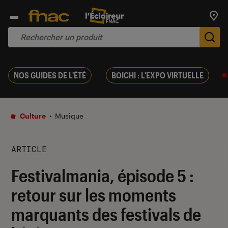
Trouv
De
NOS GUIDES DE L'ÉTÉ
BOICHI : L'EXPO VIRTUELLE
Culture
Musique
ARTICLE
Festivalmania, épisode 5 :
retour sur les moments
marquants des festivals de