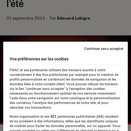
l’été
01 septembre 2023
・
Par
Edouard Lebigre
Continuer sans accepter
Vos préférences sur les cookies
FNAC et ses partenaires utilisent des traceurs soumis à votre
consentement à des fins publicitaires par exemple pour la création de
profils personnalisés en combinant les données de navigation et les
données liées à votre compte client. Vous pouvez refuser les traceurs
via le lien "continuer sans accepter" à l’exception des cookies
nécessaires au fonctionnement optimal de nos services notamment
l’aide dans votre navigation sur notre catalogue et la personnalisation
des contenus, l’analyse des performances de notre site, et pour
sécuriser vos transactions.
Notre organisation et ses
421
partenaires publicitaires (IAB) stockent
et/ou accèdent à des informations, telles que les identifiants uniques
de cookies pour traiter les données personnelles, sur un appareil. Vous
pouvez accepter ou gérer vos préférences en cliquant ci-dessous ou à