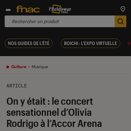
Trouv
De
NOS GUIDES DE L'ÉTÉ
BOICHI : L'EXPO VIRTUELLE
Culture
Musique
ARTICLE
On y était : le concert
sensationnel d’Olivia
Rodrigo à l’Accor Arena