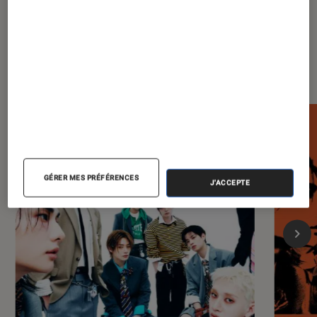
Dernièrement dans Musique
GÉRER MES PRÉFÉRENCES
J'ACCEPTE