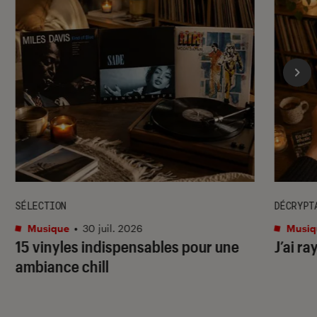
SÉLECTION
DÉCRYPT
Musique
•
30 juil. 2026
Musiq
15 vinyles indispensables pour une
J’ai ra
ambiance chill