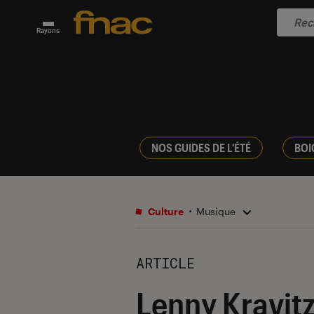
Rayons
NOS GUIDES DE L'ÉTÉ
BOI
Culture
Musique
ARTICLE
Lenny Kravitz