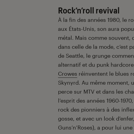
Rock’n’roll revival
À la fin des années 1980, le r
aux États-Unis, son aura popu
métal. Mais comme souvent, 
dans celle de la mode, c’est p
de Seattle, le grunge commenc
alternatif et du punk hardcore
Crowes
réinventent le blues 
Skynyrd. Au même moment, un
perce sur MTV et dans les cha
l’esprit des années 1960-1970
rock des pionniers à des infl
gosse, et avec un look d’enfe
Guns’n’Roses), a pour lui une 