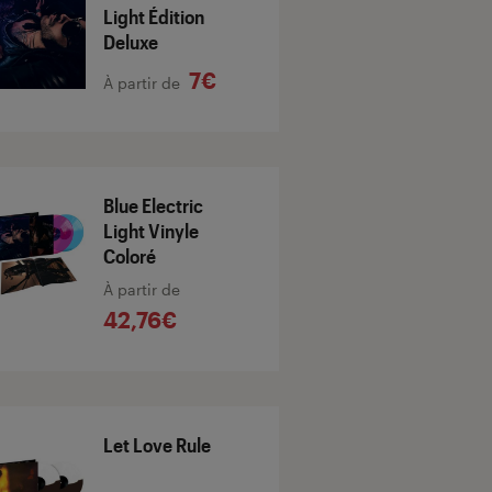
Light Édition
Deluxe
7€
À partir de
Blue Electric
Light Vinyle
Coloré
À partir de
42,76€
Let Love Rule