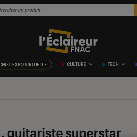
CULTURE
TECH
CHI : L'EXPO VIRTUELLE
, guitariste superstar