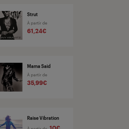
Strut
À partir de
61,24€
Mama Said
À partir de
35,99€
Raise Vibration
10€
À partir de