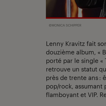
©MONICA SCHIPPER
Lenny Kravitz fait s
douzième album, « Bl
porté par le single « 
retrouve un statut qu
près de trente ans : ê
pop/rock, assumant 
flamboyant et VIP. Re