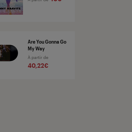
Are You Gonna Go
My Way
À partir de
40,22€