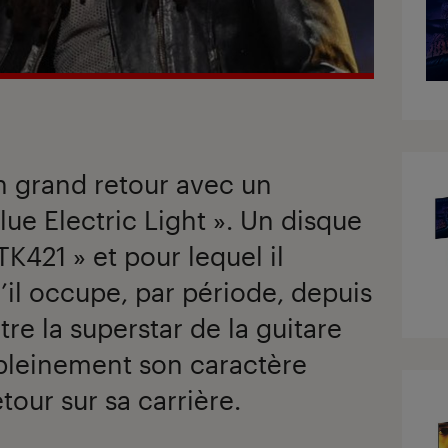
on grand retour avec un
ue Electric Light ». Un disque
TK421 » et pour lequel il
’il occupe, par période, depuis
tre la superstar de la guitare
pleinement son caractère
tour sur sa carrière.