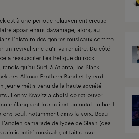
ock est à une période relativement creuse
laire appartenant davantage, alors, au
dans l’histoire des genres musicaux comme
ar un revivalisme qu’il va renaître. Du côté
e à ressusciter l’esthétique du rock
, tandis qu’au Sud, à Atlanta,
les Black
rock des Allman Brothers Band et Lynyrd
 jeune métis venu de la haute société
rts :
Lenny Kravitz
a choisi de retrouver
, en mélangeant le son instrumental du hard
exions soul, notamment dans la voix. Beau
r, l’ancien camarade de lycée de Slash (des
vraie identité musicale, et fait de son