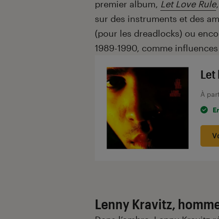
premier album,
Let Love Rule
sur des instruments et des am
(pour les dreadlocks) ou enco
1989-1990, comme influences
Let 
À par
E
V
Lenny Kravitz, homm