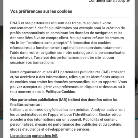
Continuer sans accepter
07 octobre 2021
・
Par
Thomas Estimbre
Vos préférences sur les cookies
FNAC et ses partenaires utilisent des traceurs soumis à votre
consentement à des fins publicitaires par exemple pour la création de
profils personnalisés en combinant les données de navigation et les
données liées à votre compte client. Vous pouvez refuser les traceurs
via le lien "continuer sans accepter" à l’exception des cookies
nécessaires au fonctionnement optimal de nos services notamment
l’aide dans votre navigation sur notre catalogue et la personnalisation
des contenus, l’analyse des performances de notre site, et pour
sécuriser vos transactions.
Notre organisation et ses
421
partenaires publicitaires (IAB) stockent
et/ou accèdent à des informations, telles que les identifiants uniques
de cookies pour traiter les données personnelles, sur un appareil. Vous
pouvez accepter ou gérer vos préférences en cliquant ci-dessous ou à
tout moment dans la
Politique Cookies.
Nos partenaires publicitaires (IAB) traitent des données selon les
finalités suivantes :
Utiliser des données de géolocalisation précises. Analyser activement
les caractéristiques de l’appareil pour l’identification. Stocker et/ou
accéder à des informations sur un appareil. Publicités et contenu
personnalisés, mesure de performance des publicités et du contenu,
études d’audience et développement de services.
Liste de nos partenaires IAB