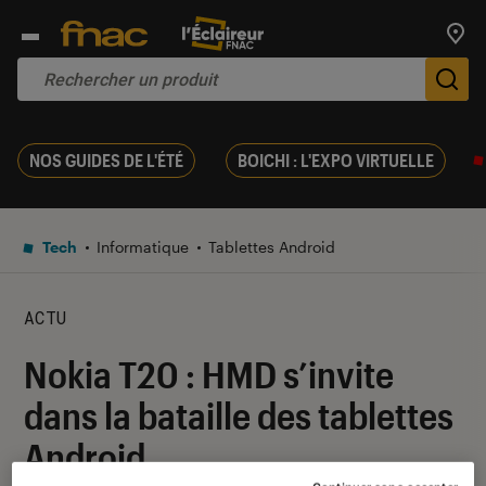
Trouv
De
NOS GUIDES DE L'ÉTÉ
BOICHI : L'EXPO VIRTUELLE
Tech
Informatique
Tablettes Android
ACTU
Nokia T20 : HMD s’invite
dans la bataille des tablettes
Android