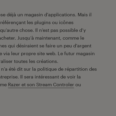
ose déjà un magasin d’applications. Mais il
 référençant les plugins ou icônes
u’autre chose. Il n’est pas possible d’y
 acheter. Jusqu’à maintenant, comme le
nes qui désiraient se faire un peu d’argent
 via leur propre site web. Le futur magasin
aliser toutes les créations.
a été dit sur la politique de répartition des
reprise. Il sera intéressant de voir la
omme
Razer et son Stream Controler
ou