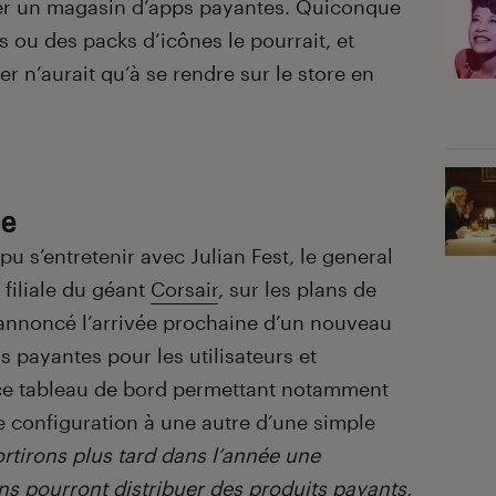
ncer un magasin d’apps payantes. Quiconque
s ou des packs d’icônes le pourrait, et
r n’aurait qu’à se rendre sur le store en
ée
pu s’entretenir avec Julian Fest, le general
filiale du géant
Corsair
, sur les plans de
 annoncé l’arrivée prochaine d’un nouveau
 payantes pour les utilisateurs et
, ce tableau de bord permettant notamment
 configuration à une autre d’une simple
rtirons plus tard dans l’année une
ns pourront distribuer des produits payants,