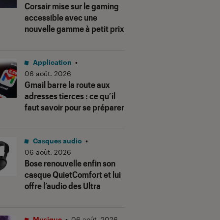
Corsair mise sur le gaming
accessible avec une
nouvelle gamme à petit prix
Application
•
06 août. 2026
Gmail barre la route aux
adresses tierces : ce qu’il
faut savoir pour se préparer
Casques audio
•
06 août. 2026
Bose renouvelle enfin son
casque QuietComfort et lui
offre l’audio des Ultra
Musique
•
06 août. 2026