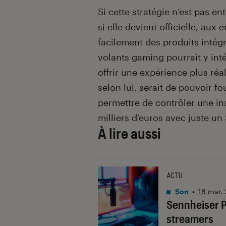
Si cette stratégie n’est pas e
si elle devient officielle, aux
facilement des produits intégr
volants gaming pourrait y in
offrir une expérience plus réal
selon lui, serait de pouvoir fo
permettre de contrôler une ins
milliers d’euros avec juste un
À lire aussi
ACTU
Son
•
18 mar.
Sennheiser P
streamers