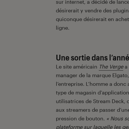
sur internet, a décidé de la
désirerait y vendre des plugin
quiconque désirerait en achete
ligne.
Une sortie dans l’ann
Le site américain
The Verge
a 
manager de la marque Elgato, 
l’entreprise. L’homme a donc
type de magasin d’applications
utilisatrices de Stream Deck
aux streamers de passer d’une
pression de bouton.
« Nous so
plateforme sur laquelle les ge