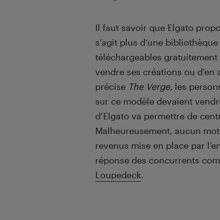
Il faut savoir que Elgato prop
s’agit plus d’une bibliothèque
téléchargeables gratuitement q
vendre ses créations ou d’en
précise
The Verge
, les person
sur ce modèle devaient vendre
d’Elgato va permettre de centr
Malheureusement, aucun mot n’
revenus mise en place par l’ent
réponse des concurrents c
Loupedeck
.