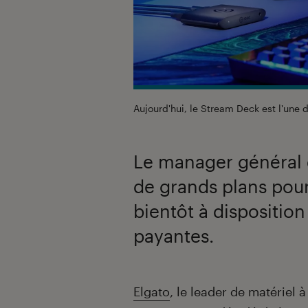
Aujourd'hui, le Stream Deck est l'une d
Le manager général 
de grands plans pour 
bientôt à dispositio
payantes.
Introduction
Elgato
, le leader de matériel