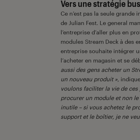
Vers une stratégie bus
Ce n’est pas la seule grande 
de Julian Fest. Le general ma
l’entreprise d’aller plus en p
modules Stream Deck à des ent
entreprise souhaite intégrer 
l’acheter en magasin et se déb
aussi des gens acheter un Str
un nouveau produit »
, indique
voulons faciliter la vie de ce
procurer un module et non le c
inutile – si vous achetez le pr
support et le boîtier, je ne ve