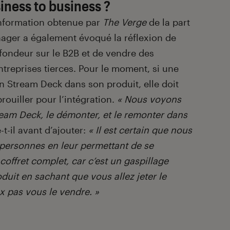
iness to business ?
information obtenue par
The Verge
de la part
nager a également évoqué la réflexion de
rofondeur sur le B2B et de vendre des
reprises tierces. Pour le moment, si une
un Stream Deck dans son produit, elle doit
rouiller pour l’intégration.
« Nous voyons
eam Deck, le démonter, et le remonter dans
-t-il avant d’ajouter:
« Il est certain que nous
s personnes en leur permettant de se
offret complet, car c’est un gaspillage
oduit en sachant que vous allez jeter le
ux pas vous le vendre. »