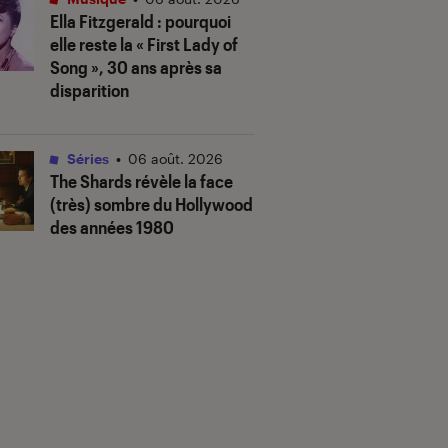
Ella Fitzgerald : pourquoi
elle reste la « First Lady of
Song », 30 ans après sa
disparition
Séries
•
06 août. 2026
The Shards
révèle la face
(très) sombre du Hollywood
des années 1980