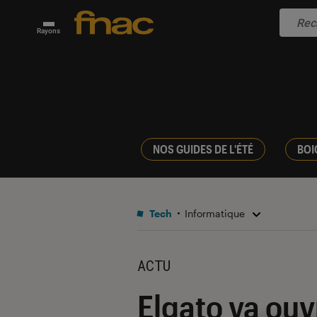
Rayons
NOS GUIDES DE L'ÉTÉ
BOI
Tech
Informatique
ACTU
Elgato va ouv