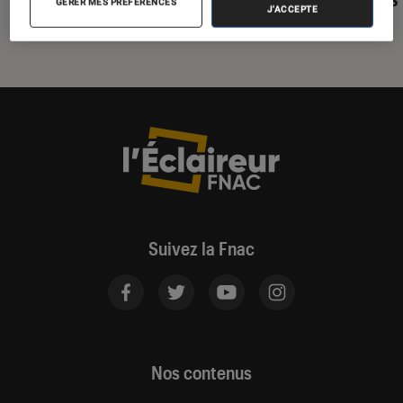
GÉRER MES PRÉFÉRENCES
J'ACCEPTE
Suivez la Fnac
Nos contenus