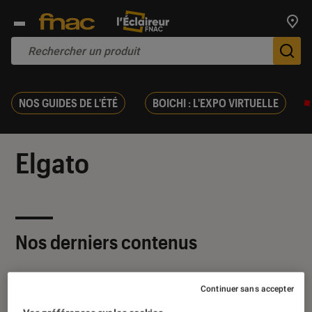
Trouv
De
NOS GUIDES DE L'ÉTÉ
BOICHI : L'EXPO VIRTUELLE
Elgato
Nos derniers contenus
Continuer sans accepter