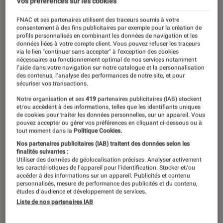
Vos préférences sur les cookies
FNAC et ses partenaires utilisent des traceurs soumis à votre
consentement à des fins publicitaires par exemple pour la création de
profils personnalisés en combinant les données de navigation et les
données liées à votre compte client. Vous pouvez refuser les traceurs
via le lien "continuer sans accepter" à l’exception des cookies
nécessaires au fonctionnement optimal de nos services notamment
l’aide dans votre navigation sur notre catalogue et la personnalisation
des contenus, l’analyse des performances de notre site, et pour
sécuriser vos transactions.
Notre organisation et ses
419
partenaires publicitaires (IAB) stockent
et/ou accèdent à des informations, telles que les identifiants uniques
de cookies pour traiter les données personnelles, sur un appareil. Vous
pouvez accepter ou gérer vos préférences en cliquant ci-dessous ou à
tout moment dans la
Politique Cookies.
Nos partenaires publicitaires (IAB) traitent des données selon les
finalités suivantes :
Utiliser des données de géolocalisation précises. Analyser activement
les caractéristiques de l’appareil pour l’identification. Stocker et/ou
accéder à des informations sur un appareil. Publicités et contenu
personnalisés, mesure de performance des publicités et du contenu,
études d’audience et développement de services.
ACTU
Liste de nos partenaires IAB
Maison
•
13 oct. 2025