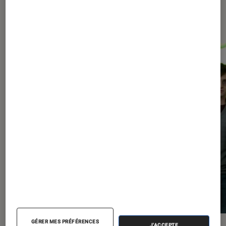
Les plus lus dans Arts et
expositions
GÉRER MES PRÉFÉRENCES
J'ACCEPTE