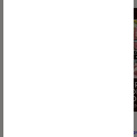
ACTU
ACTU
Arts et expositions
•
10 juil. 2026
Mang