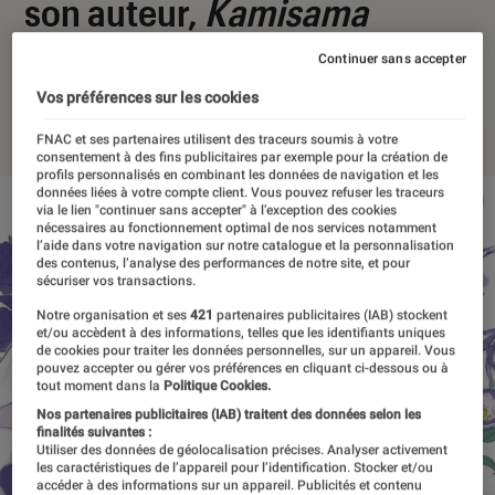
son auteur,
Kamisama
School
Continuer sans accepter
Vos préférences sur les cookies
02 juillet 2023
・
Par
Agathe Renac
FNAC et ses partenaires utilisent des traceurs soumis à votre
consentement à des fins publicitaires par exemple pour la création de
profils personnalisés en combinant les données de navigation et les
données liées à votre compte client. Vous pouvez refuser les traceurs
via le lien "continuer sans accepter" à l’exception des cookies
nécessaires au fonctionnement optimal de nos services notamment
l’aide dans votre navigation sur notre catalogue et la personnalisation
des contenus, l’analyse des performances de notre site, et pour
sécuriser vos transactions.
Notre organisation et ses
421
partenaires publicitaires (IAB) stockent
et/ou accèdent à des informations, telles que les identifiants uniques
de cookies pour traiter les données personnelles, sur un appareil. Vous
pouvez accepter ou gérer vos préférences en cliquant ci-dessous ou à
tout moment dans la
Politique Cookies.
Nos partenaires publicitaires (IAB) traitent des données selon les
finalités suivantes :
Utiliser des données de géolocalisation précises. Analyser activement
les caractéristiques de l’appareil pour l’identification. Stocker et/ou
accéder à des informations sur un appareil. Publicités et contenu