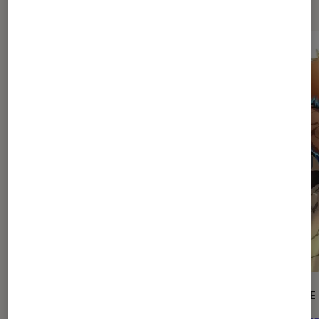
ARTICLE
ARTICLE
Animes
•
31 juil. 2026
Anime