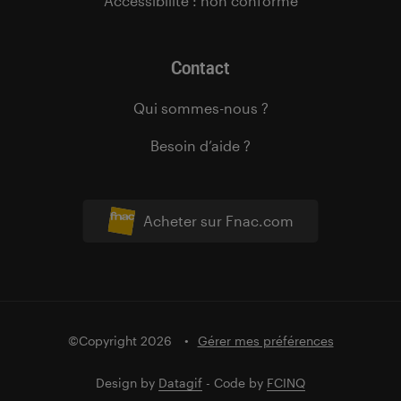
Accessibilité : non conforme
Contact
Qui sommes-nous ?
Besoin d’aide ?
Acheter sur Fnac.com
©Copyright 2026
Gérer mes préférences
Design by
Datagif
- Code by
FCINQ