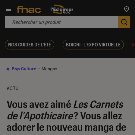
Trouv
De
NOS GUIDES DE L'ÉTÉ
BOICHI : L'EXPO VIRTUELLE
Pop Culture
Mangas
ACTU
Vous avez aimé
Les Carnets
de l’Apothicaire
? Vous allez
adorer le nouveau manga de