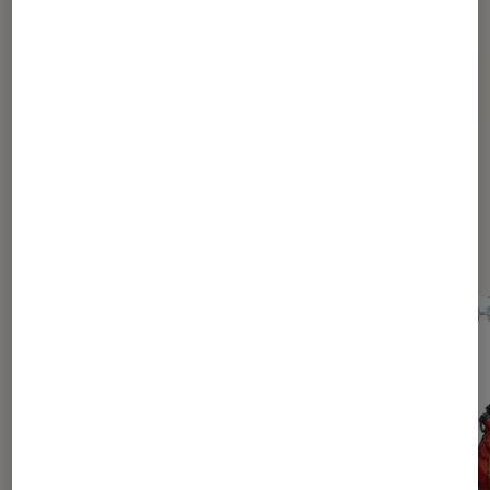
Pour aller plus loin
Manga
Mangas
Dernièrement dans Actu Mangas