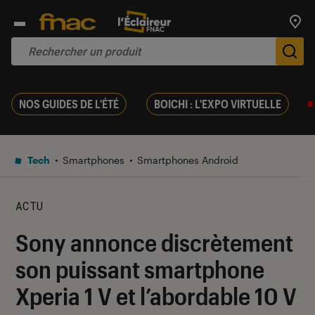
Trouv
De
NOS GUIDES DE L'ÉTÉ
BOICHI : L'EXPO VIRTUELLE
Tech
Smartphones
Smartphones Android
ACTU
Sony annonce discrètement
son puissant smartphone
Xperia 1 V et l’abordable 10 V