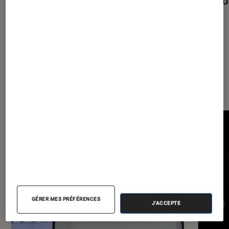
Les plus lus dans Smartphones
Android
GÉRER MES PRÉFÉRENCES
J'ACCEPTE