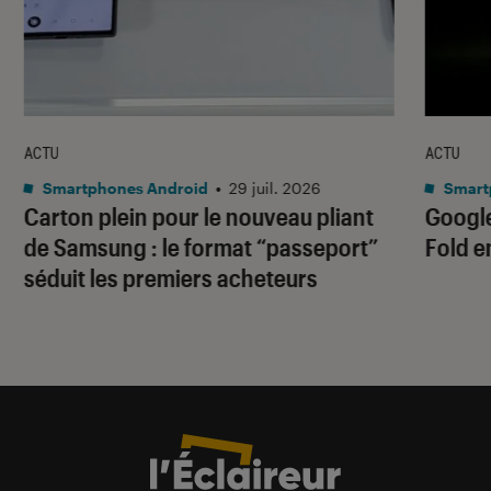
ACTU
ACTU
Smartphones Android
•
29 juil. 2026
Smart
Carton plein pour le nouveau pliant
Google
de Samsung : le format “passeport”
Fold e
séduit les premiers acheteurs